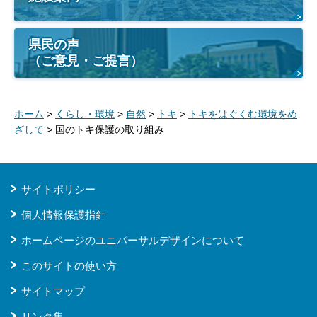
県民の声
（ご意見・ご提言）
ホーム
>
くらし・環境
>
自然
>
トキ
>
トキをはぐくむ環境をめ
ざして
> 国のトキ保護の取り組み
サイトポリシー
個人情報保護指針
ホームページのユニバーサルデザインについて
このサイトの使い方
サイトマップ
リンク集