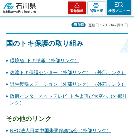
石川県
検索メニュー
緊急情報
閲覧支援
印刷
更新日：2017年2月20日
国のトキ保護の取り組み
環境省 トキ情報（外部リンク）
佐渡トキ保護センター（外部リンク） （外部リンク）
野生復帰ステーション（外部リンク） （外部リンク）
政府インターネットテレビ トキよ再び大空へ（外部リ
ンク）
その他のリンク
NPO法人日本中国朱鷺保護協会（外部リンク）