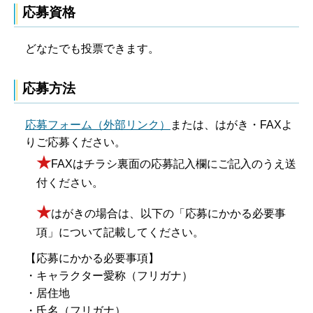
応募資格
どなたでも投票できます。
応募方法
応募フォーム（外部リンク）
または、はがき・FAXよ
りご応募ください。
★
FAXはチラシ裏面の応募記入欄にご記入のうえ送
付ください。
★
はがきの場合は、以下の「応募にかかる必要事
項」について記載してください。
【応募にかかる必要事項】
・キャラクター愛称（フリガナ）
・居住地
・氏名（フリガナ）