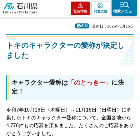
石川県
検索メニュー
緊急情報
閲覧支援
印刷
更新日：2026年1月15日
トキのキャラクターの愛称が決定し
ました
キャラクター愛称は
「のとっきー」
に決
定！
令和7年10月16日（木曜日）～11月16日（日曜日）に募
集したトキのキャラクター愛称について、全国各地から
4,776件もの応募を頂きました。たくさんのご応募をあり
がとうございました。