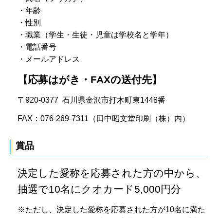
・年齢
・性別
・職業（学生・生徒・児童は学校名と学年）
・電話番号
・メールアドレス
【応募はがき・FAXの送付先】
〒920-0377 石川県金沢市打木町東1448番
FAX：076-269-7311（田中昭文堂印刷（株）内）
賞品
決定した愛称を応募された方の中から、
抽選で10名にクオカード5,000円分
※ただし、決定した愛称を応募された方が10名に満た