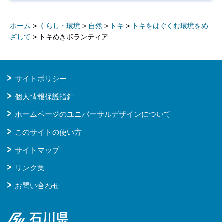
ホーム
>
くらし・環境
>
自然
>
トキ
>
トキをはぐくむ環境をめ
ざして
> トキめきボランティア
サイトポリシー
個人情報保護指針
ホームページのユニバーサルデザインについて
このサイトの使い方
サイトマップ
リンク集
お問い合わせ
石川県