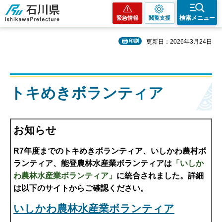
石川県
検索メニュー
緊急情報
閲覧支援
印刷
更新日：2026年3月24日
トキめきボランティア
お知らせ
R7年度までのトキめきボランティア、いしかわ農村ボ
ランティア、能登農林水産業ボランティアは
「いしか
わ農林水産業ボランティア」
に統合されました。詳細
は以下のサイトからご確認ください。
いしかわ農林水産業ボランティア