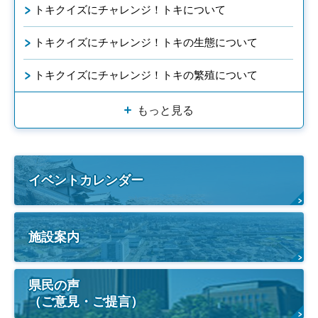
トキクイズにチャレンジ！トキについて
トキクイズにチャレンジ！トキの生態について
トキクイズにチャレンジ！トキの繁殖について
もっと見る
イベントカレンダー
施設案内
県民の声
（ご意見・ご提言）