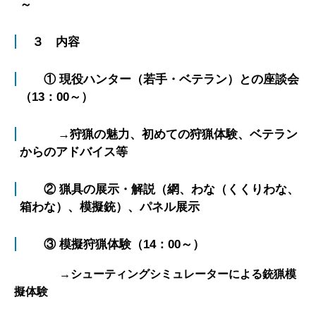
～
３ 内容
① 現役ハンター（若手・ベテラン）との座談会
（13：00～）
→狩猟の魅力、初めての狩猟体験、ベテラン
からのアドバイス等
② 猟具の展示・解説（網、わな（くくりわな、
箱わな）、模擬銃）、パネル展示
③ 模擬狩猟体験（14：00～）
→シューティングシミュレーターによる銃猟模
擬体験