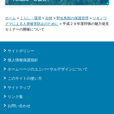
ホーム
>
くらし・環境
>
自然
>
野生鳥獣の保護管理
>
ツキノワ
グマによる人身被害防止のために
> 平成２９年度狩猟の魅力発見
セミナーの開催について
サイトポリシー
個人情報保護指針
ホームページのユニバーサルデザインについて
このサイトの使い方
サイトマップ
リンク集
お問い合わせ