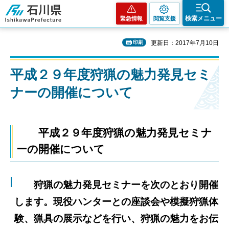
石川県
検索メニュー
緊急情報
閲覧支援
印刷
更新日：2017年7月10日
平成２９年度狩猟の魅力発見セミ
ナーの開催について
平成２９年度狩猟の魅力発見セミナ
ーの開催について
狩猟の魅力発見セミナーを次のとおり開催
します。現役ハンターとの座談会や模擬狩猟体
験、猟具の
展示などを行い、狩猟の魅力をお伝