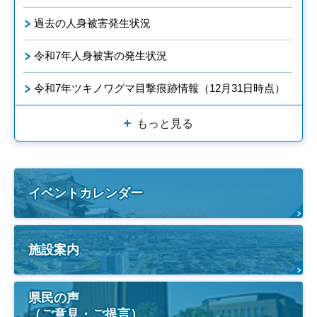
過去の人身被害発生状況
令和7年人身被害の発生状況
令和7年ツキノワグマ目撃痕跡情報（12月31日時点）
もっと見る
イベントカレンダー
施設案内
県民の声
（ご意見・ご提言）