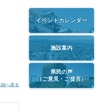
イベントカレンダー
施設案内
県民の声
（ご意見・ご提言）
先頭へ戻る