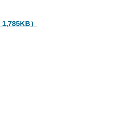
,785KB）