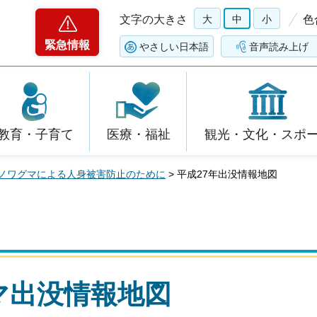
文字の大きさ
大
中
小
色
緊急情報
やさしい日本語
音声読み上げ
教育・子育て
医療・福祉
観光・文化・スポ
ノワグマによる人身被害防止のために
> 平成27年出没情報地図
マ出没情報地図