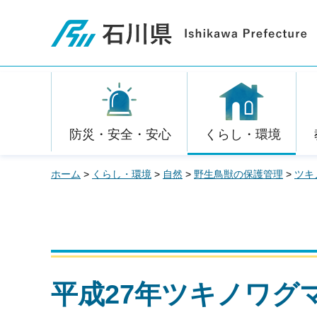
石川県
防災・安全・安心
くらし・環境
ホーム
>
くらし・環境
>
自然
>
野生鳥獣の保護管理
>
ツキ
平成27年ツキノワグ