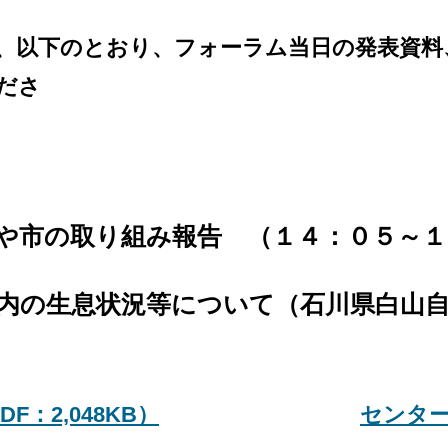
以下のとおり、フォーラム当日の発表資料
ださ
や市の取り組み報告 （１４：０５～１
生息状況等について（石川県白山自
：2,048KB）
センタ