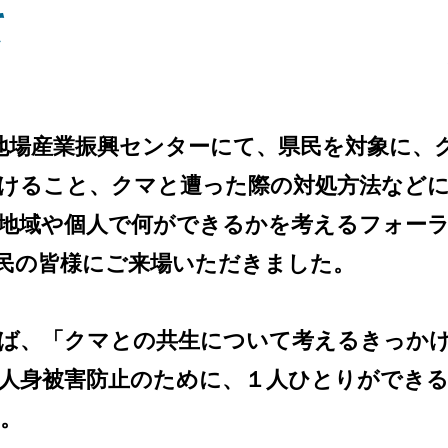
て
場産業振興センターにて、県民を対象に、
けること、クマと遭った際の対処方法など
地域や個人で何ができるかを考えるフォー
民の皆様にご来場いただきました。
、「クマとの共生について考えるきっか
人身被害防止のために、１人ひとりができ
。