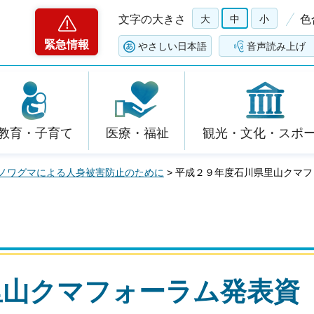
文字の大きさ
大
中
小
色
緊急情報
やさしい日本語
音声読み上げ
教育・子育て
医療・福祉
観光・文化・スポ
ノワグマによる人身被害防止のために
> 平成２９年度石川県里山クマ
里山クマフォーラム発表資