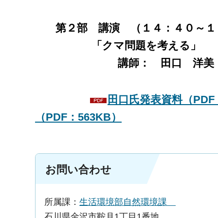
第２部 講演 （１４：４０～１
「クマ問題を考え
講師： 田口 洋美 （東北
田口氏発表資料（PDF：2
（PDF：563KB）
お問い合わせ
所属課：
生活環境部自然環境課
石川県金沢市鞍月1丁目1番地