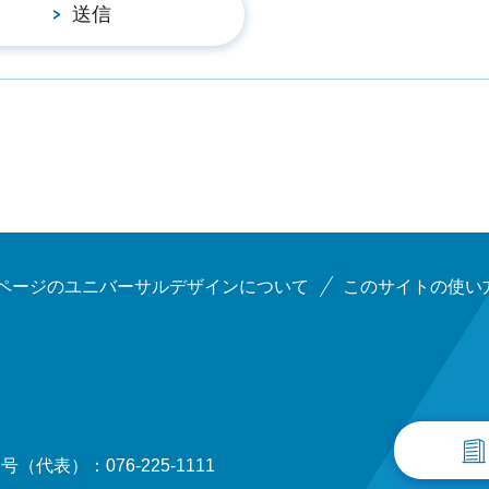
ページのユニバーサルデザインについて
このサイトの使い
（代表）：076-225-1111