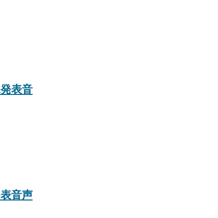
課発表音
発表音声