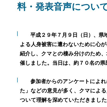
料・発表音声につい
平成２９年７月９日（日）、県地
よる人身被害に遭わないために心が
紹介し、クマとの棲み分けのため、
催しました。当日は、約７０名の県
参加者からのアンケートによれば
た」などの意見が多く、クマによる
ついて理解を深めていただきました