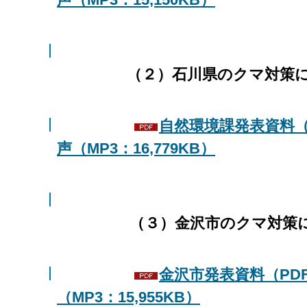
（２）石川県のクマ対策につい
自然環境課発表資料（P
声（MP3：16,779KB）
（３）金沢市のクマ対策につい
金沢市発表資料（PDF
（MP3：15,955KB）