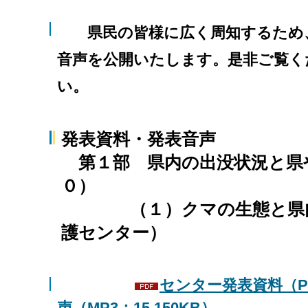
県民の皆様に広く周知するため、
音声を公開いたします。是非ご覧く
い。
発表資料・発表音声
第１部 県内の出没状況と県
０）
（１）クマの生態と県内の
護センター）
センター発表資料（PDF
声（MP3：15,150KB）