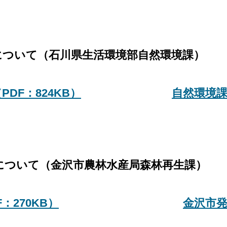
て（石川県生活環境部自然環境課）
DF：824KB）
自然環境
て（金沢市農林水産局森林再生課）
：270KB）
金沢市