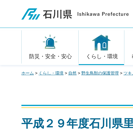
石川県
防災・安全・安心
くらし・環境
ホーム
>
くらし・環境
>
自然
>
野生鳥獣の保護管理
>
ツキ
平成２９年度石川県