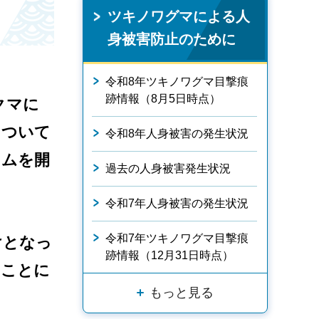
ツキノワグマによる人
身被害防止のために
令和8年ツキノワグマ目撃痕
跡情報（8月5日時点）
クマに
について
令和8年人身被害の発生状況
ラムを開
過去の人身被害発生状況
令和7年人身被害の発生状況
令和7年ツキノワグマ目撃痕
けとなっ
跡情報（12月31日時点）
ることに
もっと見る