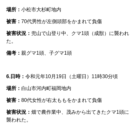
場所：
小松市大杉町地内
被害：
70代男性が左側頭部をかまれて負傷
被害状況：
兜山で山登り中、クマ1頭（成獣）に襲われ
た。
備考：
親グマ1頭、子グマ1頭
6.日時：
令和元年10月19日（土曜日）11時30分頃
場所：
白山市河内町福岡地内
被害：
80代女性が右太ももをかまれて負傷
被害状況：
畑で農作業中、茂みから出てきたクマ1頭に
襲われた。