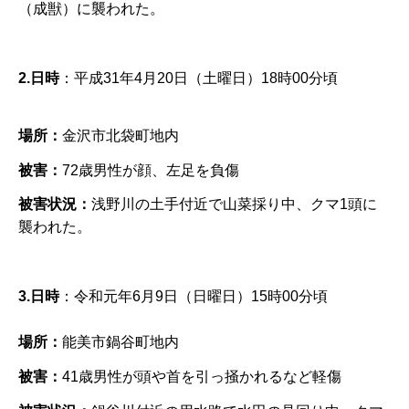
（成獣）に襲われた。
2.日時
：平成31年4月20日（土曜日）18時00分頃
場所：
金沢市北袋町地内
被害：
72歳男性が顔、左足を負傷
被害状況：
浅野川の土手付近で山菜採り中、クマ1頭に
襲われた。
3.日時
：令和元年6月9日（日曜日）15時00分頃
場所：
能美市鍋谷町地内
被害：
41歳男性が頭や首を引っ掻かれるなど軽傷