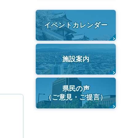
イベントカレンダー
施設案内
県民の声
（ご意見・ご提言）