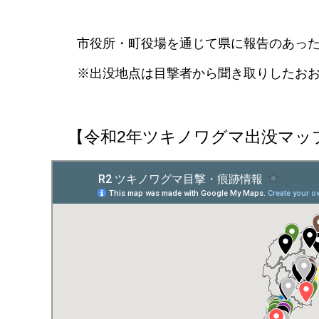
市役所・町役場を通じて県に報告のあった
※出没地点は目撃者から聞き取りしたおお
【令和2年ツキノワグマ出没マッ