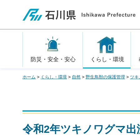
石川県
防災・安全・安心
くらし・環境
ホーム
>
くらし・環境
>
自然
>
野生鳥獣の保護管理
>
ツキ
令和2年ツキノワグマ