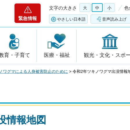
文字の大きさ
大
中
小
色
緊急情報
やさしい日本語
音声読み上げ
教育・子育て
医療・福祉
観光・文化・スポ
ノワグマによる人身被害防止のために
> 令和2年ツキノワグマ出没情
出没情報地図