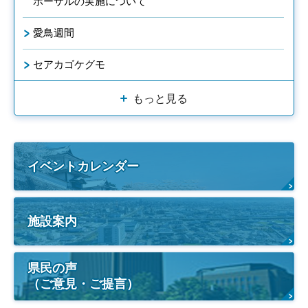
ポーザルの実施について
愛鳥週間
セアカゴケグモ
もっと見る
イベントカレンダー
施設案内
県民の声
（ご意見・ご提言）