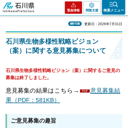
石川県
検索メニュー
緊急情報
閲覧支援
印刷
更新日：2026年7月31日
石川県生物多様性戦略ビジョン
（案）に関する意見募集について
石川県生物多様性戦略ビジョン（案）に関するご意見の
募集は終了しました。
意見募集の結果はこちら→
意見募集結
果（PDF：581KB）
ご意見募集の趣旨