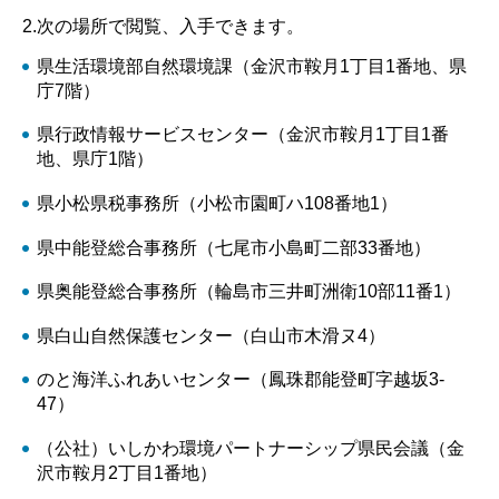
2.次の場所で閲覧、入手できます。
県生活環境部自然環境課（金沢市鞍月1丁目1番地、県
庁7階）
県行政情報サービスセンター（金沢市鞍月1丁目1番
地、県庁1階）
県小松県税事務所（小松市園町ハ108番地1）
県中能登総合事務所（七尾市小島町二部33番地）
県奥能登総合事務所（輪島市三井町洲衛10部11番1）
県白山自然保護センター（白山市木滑ヌ4）
のと海洋ふれあいセンター（鳳珠郡能登町字越坂3-
47）
（公社）いしかわ環境パートナーシップ県民会議（金
沢市鞍月2丁目1番地）