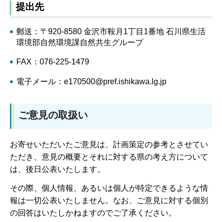
提出先
郵送：〒920-8580 金沢市鞍月1丁目1番地 石川県生活
環境部自然環境課自然共生グループ
FAX：076-225-1479
電子メール：e170500@pref.ishikawa.lg.jp
ご意見の取扱い
お寄せいただいたご意見は、計画策定の参考とさせてい
ただき、意見の概要とそれに対する県の考え方について
は、後日公表いたします。
その際、個人情報、あるいは個人が特定できるような情
報は一切公表いたしません。なお、ご意見に対する個別
の回答はいたしかねますのでご了承ください。