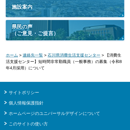
施設案内
県民の声
（ご意見・ご提言）
ホーム
>
連絡先一覧
>
石川県消費生活支援センター
> 【消費生
活支援センター】短時間非常勤職員（一般事務）の募集（令和8
年4月採用）について
サイトポリシー
個人情報保護指針
ホームページのユニバーサルデザインについて
このサイトの使い方