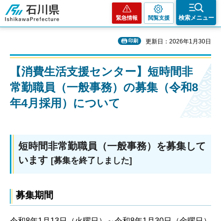
石川県
検索メニュー
緊急情報
閲覧支援
印刷
更新日：2026年1月30日
【消費生活支援センター】短時間非
常勤職員（一般事務）の募集（令和8
年4月採用）について
短時間非常勤職員（一般事務）を募集して
います
[募集を終了しました]
募集期間
令和8年1月13日（火曜日）～令和8年1月30日（金曜日）