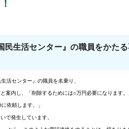
！！
国民生活センター』の職員をかたる
民生活センター』の職員を名乗り、
と案内し、「削除するためには○万円必要になります。
Oに依頼します。」
次いで発生しています。