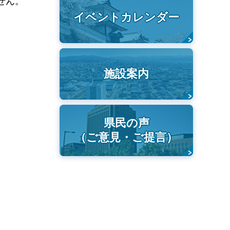
せん。
イベントカレンダー
施設案内
県民の声
（ご意見・ご提言）