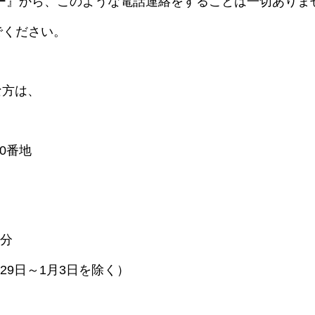
』から、このような電話連絡をすることは一切ありま
ください。
方は、
番地
分
～1月3日を除く）