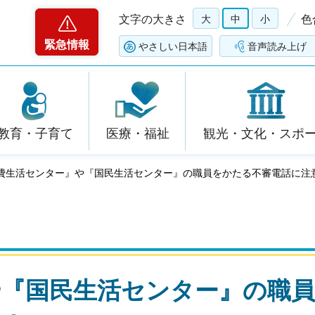
文字の大きさ
大
中
小
色
緊急情報
やさしい日本語
音声読み上げ
教育・子育て
医療・福祉
観光・文化・スポ
消費生活センター』や『国民生活センター』の職員をかたる不審電話に注
や『国民生活センター』の職