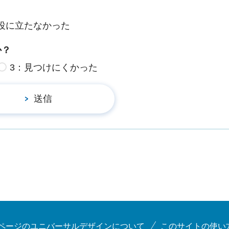
役に立たなかった
か？
3：見つけにくかった
ページのユニバーサルデザインについて
このサイトの使い