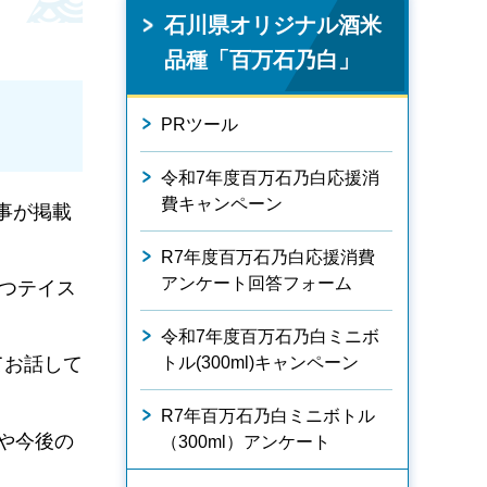
石川県オリジナル酒米
品種「百万石乃白」
PRツール
令和7年度百万石乃白応援消
費キャンペーン
事が掲載
R7年度百万石乃白応援消費
アンケート回答フォーム
つテイス
令和7年度百万石乃白ミニボ
トル(300ml)キャンペーン
てお話して
R7年百万石乃白ミニボトル
や今後の
（300ml）アンケート