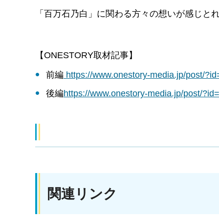
「百万石乃白」に関わる方々の想いが感じと
【ONESTORY取材記事】
前編
https://www.onestory-media.jp/po
後編
https://www.onestory-media.jp/po
関連リンク