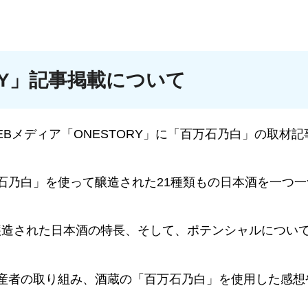
RY」記事掲載について
Bメディア「ONESTORY」に「百万石乃白」の取材記
乃白」を使って醸造された21種類もの日本酒を一つ一
醸造された日本酒の特長、そして、ポテンシャルについ
産者の取り組み、酒蔵の「百万石乃白」を使用した感想