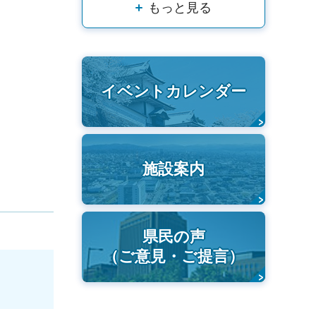
もっと見る
イベントカレンダー
施設案内
県民の声
（ご意見・ご提言）