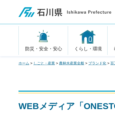
石川県
防災・安全・安心
くらし・環境
ホーム
>
しごと・産業
>
農林水産業全般
>
ブランド化
>
百
WEBメディア「ONES