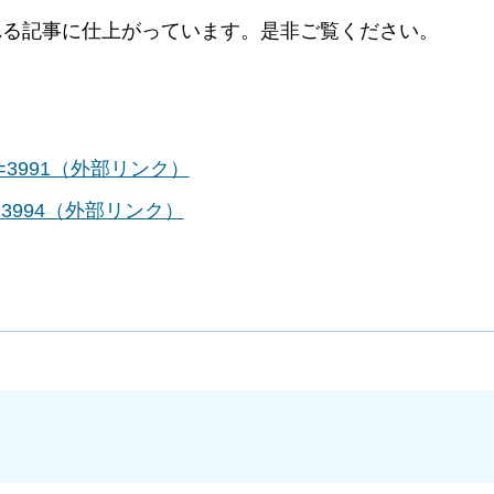
れる記事に仕上がっています。是非ご覧ください。
st/?id=3991（外部リンク）
st/?id=3994（外部リンク）