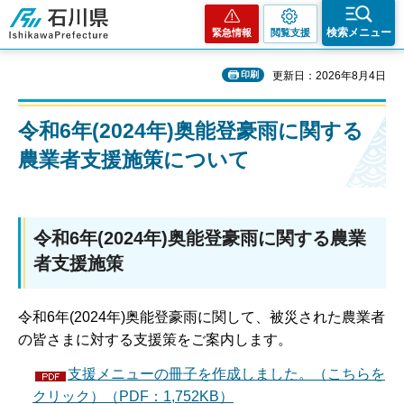
石川県
検索メニュー
緊急情報
閲覧支援
印刷
更新日：2026年8月4日
令和6年(2024年)奥能登豪雨に関する
農業者支援施策について
令和6年(2024年)奥能登豪雨に関する農業
者支援施策
令和6年(2024年)奥能登豪雨に関して、被災された農業者
の皆さまに対する支援策をご案内します。
支援メニューの冊子を作成しました。（こちらを
クリック）（PDF：1,752KB）