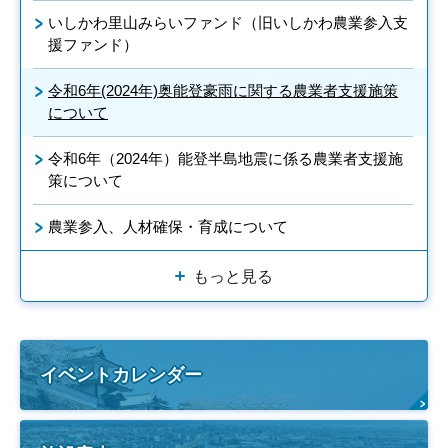
いしかわ里山みらいファンド（旧いしかわ農業参入支
援ファンド）
令和6年(2024年)奥能登豪雨に関する農業者支援施策
について
令和6年（2024年）能登半島地震に係る農業者支援施
策について
農業参入、人材確保・育成について
もっと見る
イベントカレンダー