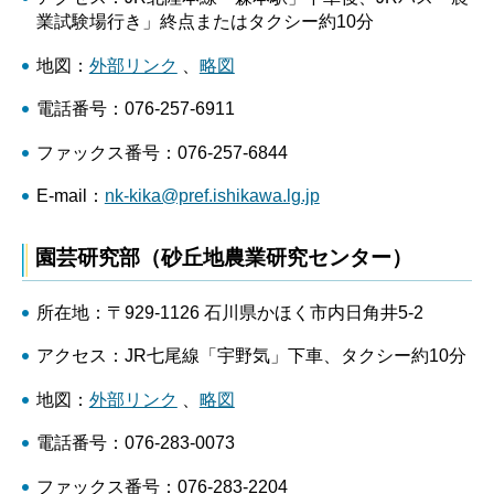
業試験場行き」終点またはタクシー約10分
地図：
外部リンク
、
略図
電話番号：076-257-6911
ファックス番号：076-257-6844
E-mail：
nk-kika@pref.ishikawa.lg.jp
園芸研究部（砂丘地農業研究センター）
所在地：〒929-1126 石川県かほく市内日角井5-2
アクセス：JR七尾線「宇野気」下車、タクシー約10分
地図：
外部リンク
、
略図
電話番号：076-283-0073
ファックス番号：076-283-2204