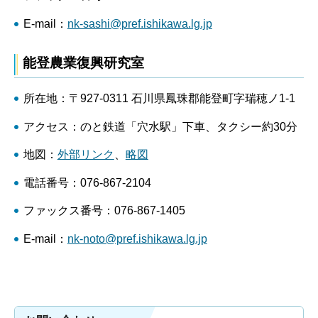
E-mail：
nk-sashi@pref.ishikawa.lg.jp
能登農業復興研究室
所在地：〒927-0311 石川県鳳珠郡能登町字瑞穂ノ1-1
アクセス：のと鉄道「穴水駅」下車、タクシー約30分
地図：
外部リンク
、
略図
電話番号：076-867-2104
ファックス番号：076-867-1405
E-mail：
nk-noto@pref.ishikawa.lg.jp