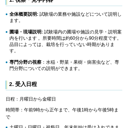
全体概要説明:
試験場の業務や施設などについて説明し
ます。
圃場・現場説明:
試験場内の圃場や施設の見学・説明案
内を行います 。所要時間は約60分から90分程度です。
品目によっては、栽培を行っていない時期がありま
す。
専門分野の視察
：水稲・野菜・果樹・病害虫など、専
門分野についての説明ができます。
2. 受入日程
日程：月曜日から金曜日
時間帯：午前9時から正午まで、午後1時から午後5時ま
で
土曜日・日曜日・祝祭日、年末年始は受け入れできま