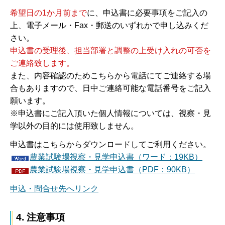
希望日の1か月前
まで
に、申込書に必要事項をご記入の
上、電子メール・Fax・郵送のいずれかで申し込みくだ
さい。
申込書の受理後、担当部署と調整の上受け入れの可否を
ご連絡致します。
また、内容確認のためこちらから電話にてご連絡する場
合もありますので、日中ご連絡可能な電話番号をご記入
願います。
※申込書にご記入頂いた個人情報については、視察・見
学以外の目的には使用致しません。
申込書はこちらからダウンロードしてご利用ください。
農業試験場視察・見学申込書（ワード：19KB）
農業試験場視察・見学申込書（PDF：90KB）
申込・問合せ先へリンク
4. 注意事項