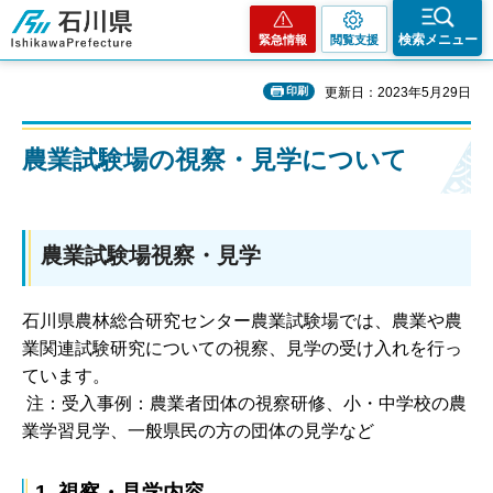
石川県
検索メニュー
緊急情報
閲覧支援
印刷
更新日：2023年5月29日
農業試験場の視察・見学について
農業試験場視察・見学
石川県農林総合研究センター農業試験場では、農業や農
業関連試験研究についての視察、見学の受け入れを行っ
ています。
注：受入事例：農業者団体の視察研修、小・中学校の農
業学習見学、一般県民の方の団体の見学など
1. 視察・見学内容