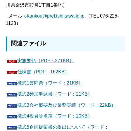
川県金沢市鞍月1丁目1番地）
メール
k-kankou@pref.ishikawa.lg.jp
（TEL 076-225-
1128）
関連ファイル
実施要領（PDF：271KB）
仕様書（PDF：162KB）
様式1質問票（ワード：21KB）
様式2参加申込書（ワード：21KB）
様式3会社概要及び業務実績（ワード：22KB）
様式4役員等名簿（ワード：20KB）
様式5企画提案書の提出について（ワード：