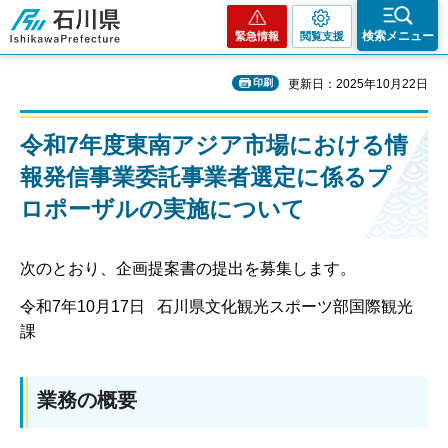
石川県
検索メニュー
緊急情報
閲覧支援
印刷
更新日：2025年10月22日
令和7年度東南アジア市場における情
報発信事業委託事業者選定に係るプ
ロポーザルの実施について
次のとおり、企画提案書の提出を募集します。
令和7年10月17日 石川県文化観光スポーツ部国際観光
課
業務の概要