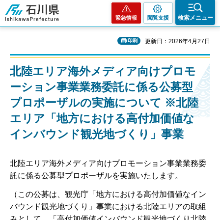
石川県
検索メニュー
緊急情報
閲覧支援
印刷
更新日：2026年4月27日
北陸エリア海外メディア向けプロモ
ーション事業業務委託に係る公募型
プロポーザルの実施について ※北陸
エリア「地方における高付加価値な
インバウンド観光地づくり」事業
北陸エリア海外メディア向けプロモーション事業業務委
託に係る公募型プロポーザルを実施いたします。
（この公募は、観光庁「地方における高付加価値なイン
バウンド観光地づくり」事業における北陸エリアの取組
みとして、「高付加価値インバウンド観光地づくり北陸