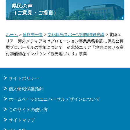
県民の声
（ご意見・ご提言）
ホーム
>
連絡先一覧
>
文化観光スポーツ部国際観光課
> 北陸エ
リア 海外メディア向けプロモーション事業業務委託に係る公募
型プロポーザルの実施について ※北陸エリア「地方における高
付加価値なインバウンド観光地づくり」事業
サイトポリシー
個人情報保護指針
ホームページのユニバーサルデザインについて
このサイトの使い方
サイトマップ