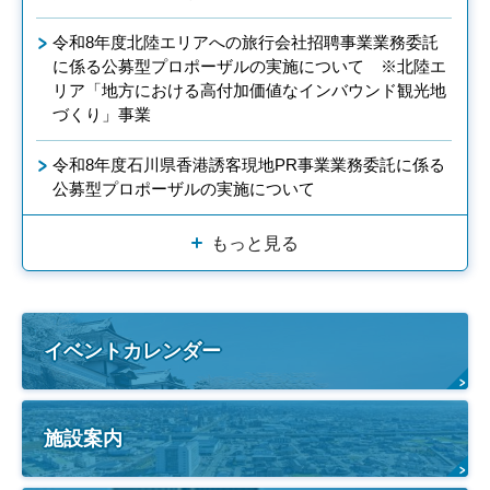
令和8年度北陸エリアへの旅行会社招聘事業業務委託
に係る公募型プロポーザルの実施について ※北陸エ
リア「地方における高付加価値なインバウンド観光地
づくり」事業
令和8年度石川県香港誘客現地PR事業業務委託に係る
公募型プロポーザルの実施について
もっと見る
イベントカレンダー
施設案内