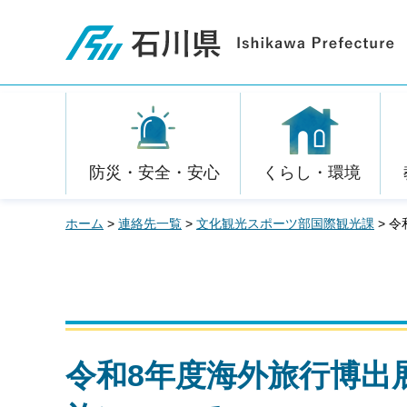
石川県
防災・安全・安心
くらし・環境
ホーム
>
連絡先一覧
>
文化観光スポーツ部国際観光課
> 
令和8年度海外旅行博出