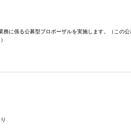
業務に係る公募型プロポーザルを実施します。（この公
。）
おり