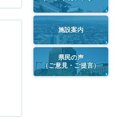
施設案内
県民の声
（ご意見・ご提言）