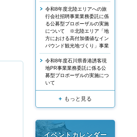
令和8年度北陸エリアへの旅
行会社招聘事業業務委託に係
る公募型プロポーザルの実施
について ※北陸エリア「地
方における高付加価値なイン
バウンド観光地づくり」事業
令和8年度石川県香港誘客現
地PR事業業務委託に係る公
募型プロポーザルの実施につ
いて
もっと見る
イベントカレンダー