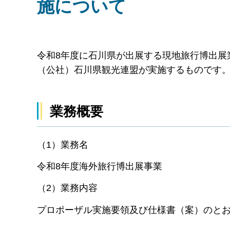
施について
令和8年度に石川県が出展する現地旅行博出展
（公社）石川県観光連盟が実施するものです
業務概要
（1）業務名
令和8年度海外旅行博出展事業
（2）業務内容
プロポーザル実施要領及び仕様書（案）のと