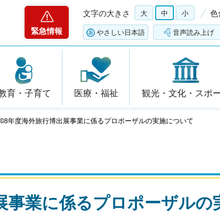
文字の大きさ
大
中
小
色
緊急情報
やさしい日本語
音声読み上げ
教育・子育て
医療・福祉
観光・文化・スポ
令和8年度海外旅行博出展事業に係るプロポーザルの実施について
展事業に係るプロポーザルの