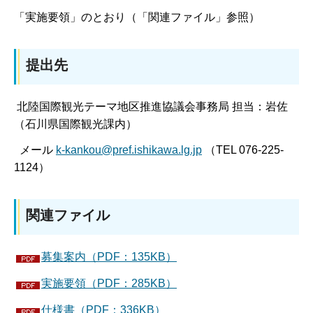
「実施要領」のとおり（「関連ファイル」参照）
提出先
北陸国際観光テーマ地区推進協議会事務局 担当：岩佐
（石川県国際観光課内）
メール
k-kankou@pref.ishikawa.lg.jp
（TEL 076-225-
1124）
関連ファイル
募集案内（PDF：135KB）
実施要領（PDF：285KB）
仕様書（PDF：336KB）