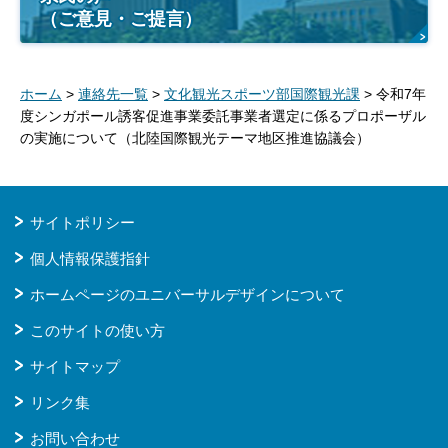
（ご意見・ご提言）
ホーム
>
連絡先一覧
>
文化観光スポーツ部国際観光課
> 令和7年
度シンガポール誘客促進事業委託事業者選定に係るプロポーザル
の実施について（北陸国際観光テーマ地区推進協議会）
サイトポリシー
個人情報保護指針
ホームページのユニバーサルデザインについて
このサイトの使い方
サイトマップ
リンク集
お問い合わせ