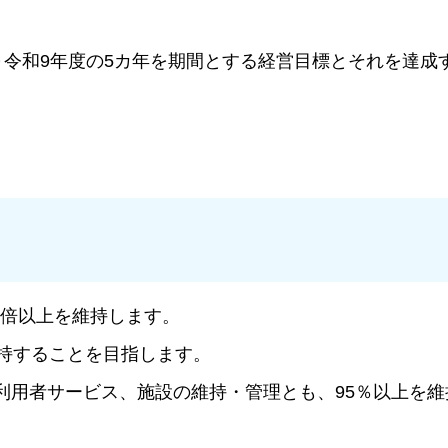
令和9年度の5カ年を期間とする経営目標とそれを達成
。
2倍以上を維持します。
持することを目指します。
利用者サービス、施設の維持・管理とも、95％以上を維