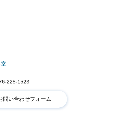
興室
225-1523