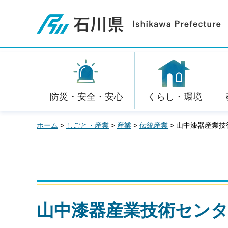
石川県
防災・安全・安心
くらし・環境
ホーム
>
しごと・産業
>
産業
>
伝統産業
> 山中漆器産業
山中漆器産業技術センタ