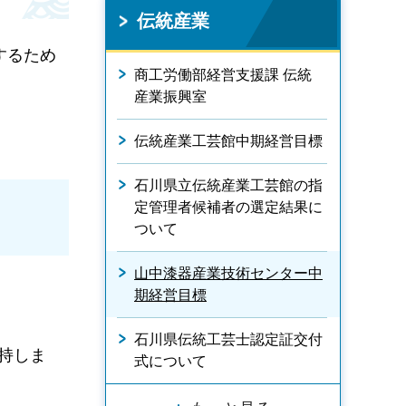
伝統産業
するため
商工労働部経営支援課 伝統
産業振興室
伝統産業工芸館中期経営目標
石川県立伝統産業工芸館の指
定管理者候補者の選定結果に
ついて
山中漆器産業技術センター中
期経営目標
石川県伝統工芸士認定証交付
持しま
式について