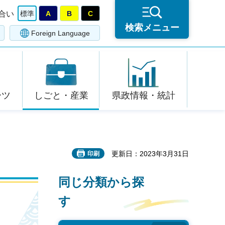
合い
標準
A
B
C
検索メニュー
Foreign Language
ーツ
しごと・産業
県政情報・統計
更新日：2023年3月31日
印刷
同じ分類から探
す