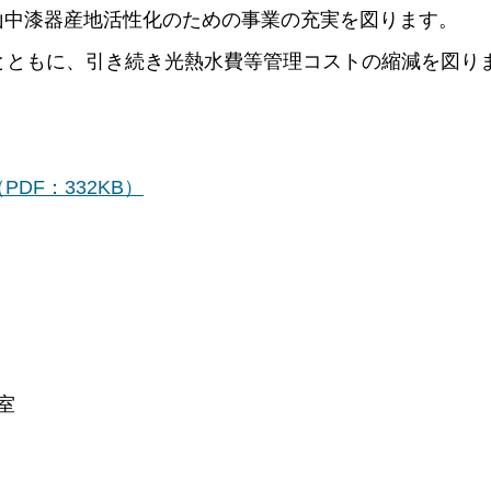
山中漆器産地活性化のための事業の充実を図ります。
とともに、引き続き光熱水費等管理コストの縮減を図り
DF：332KB）
室