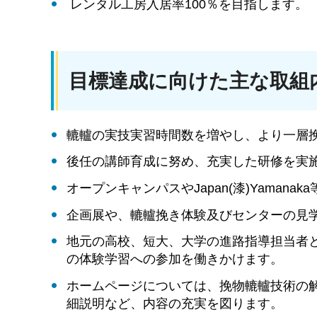
レンタル工房入居率100％を目指します。
目標達成に向けた主な取組
轆轤の実技実習時間数を増やし、より一層
後任の講師育成に努め、充実した研修を実
オープンキャンパスやJapan(漆)Yaman
企画展や、轆轤挽き体験及びセンターの見
地元の高校、短大、大学の進路指導担当者
の体験学習への参加を働きかけます。
ホームページについては、挽物轆轤技術の
細説明など、内容の充実を図ります。