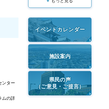
もっと見る
イベントカレンダー
施設案内
県民の声
センター
（ご意見・ご提言）
ラムの詳