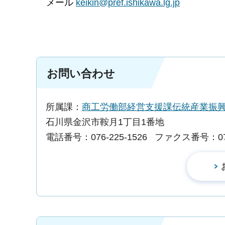
メール
keikin@pref.ishikawa.lg.jp
お問い合わせ
所属課：
商工労働部経営支援課伝統産業振
石川県金沢市鞍月1丁目1番地
電話番号：076-225-1526
ファクス番号：076-