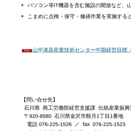
パソコン等IT機器を含む施設の開放など、
こまめに点検・保守・修繕作業を実施する
山中漆器産業技術センター中期経営目標（P
【問い合せ先】
石川県 商工労働部経営支援課 伝統産業振興
〒920-8580 石川県金沢市鞍月1丁目1番地
電話 076-225-1526 ／ fax 076-225-1523