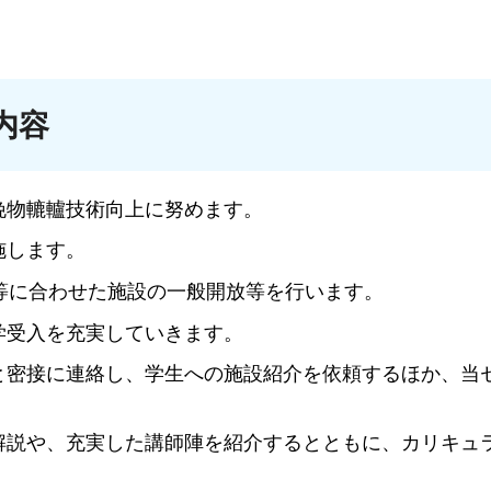
内容
挽物轆轤技術向上に努めます。
施します。
aka等に合わせた施設の一般開放等を行います。
学受入を充実していきます。
と密接に連絡し、学生への施設紹介を依頼するほか、当
解説や、充実した講師陣を紹介するとともに、カリキュ