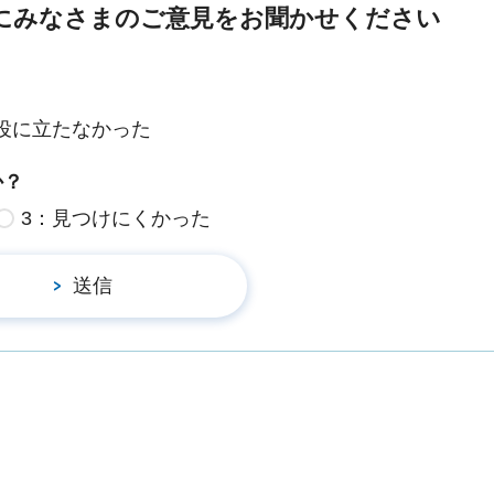
にみなさまのご意見をお聞かせください
役に立たなかった
か？
3：見つけにくかった