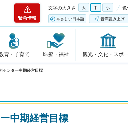
文字の大きさ
大
中
小
色
緊急情報
やさしい日本語
音声読み上げ
教育・子育て
医療・福祉
観光・文化・スポ
技術センター中期経営目標
ー中期経営目標