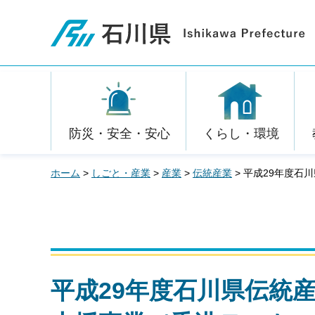
石川県
防災・安全・安心
くらし・環境
ホーム
>
しごと・産業
>
産業
>
伝統産業
> 平成29年度
平成29年度石川県伝統