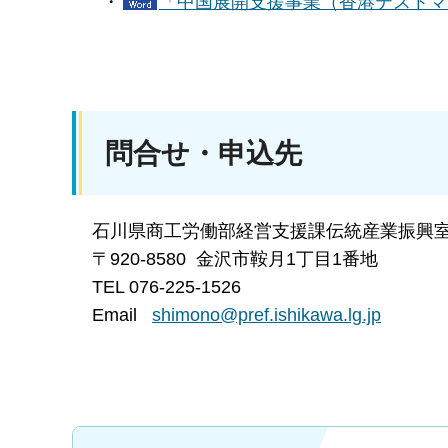
・
「中国展開支援事業（香港テストマ
問合せ・申込先
石川県商工労働部経営支援課伝統産業振興室
〒920-8580 金沢市鞍月1丁目1番地
TEL 076-225-1526
Email
shimono@pref.ishikawa.lg.jp