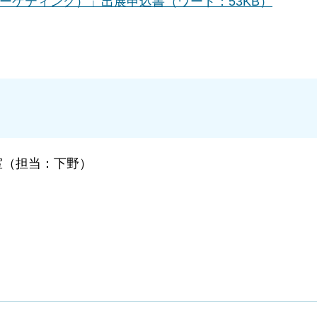
ーケティング）」出展申込書（ワード：53KB）
（担当：下野）