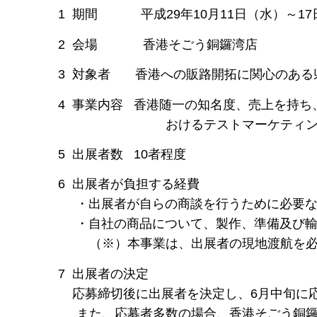
1 期間 平成29年10月11日（水）～17
2 会場 香港そごう銅鑼湾店
3 対象者 香港への販路開拓に関心のある
4 事業内容 香港随一の知名度、売上を持ち
おけるテストマーケティング
5 出展者数 10者程度
6 出展者が負担する経費
・出展者が自らの商談を行うために必要な
・自社の商品について、製作、準備及び輸送
（※）本事業は、出展者の現地渡航を必須
7 出展者の決定
応募締切後に出展者を決定し、6月中旬に応
また、応募者多数の場合、香港そごう銅鑼