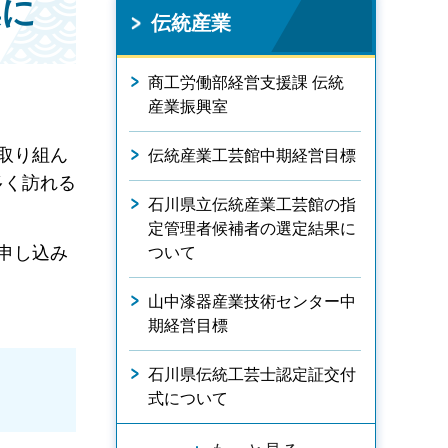
集に
伝統産業
商工労働部経営支援課 伝統
産業振興室
取り組ん
伝統産業工芸館中期経営目標
多く訪れる
石川県立伝統産業工芸館の指
。
定管理者候補者の選定結果に
申し込み
ついて
山中漆器産業技術センター中
期経営目標
石川県伝統工芸士認定証交付
式について