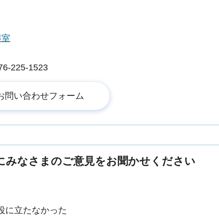
興室
225-1523
にみなさまのご意見をお聞かせください
役に立たなかった