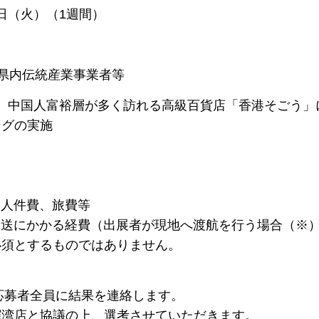
日（火）（1週間）
県内伝統産業事業者等
、中国人富裕層が多く訪れる高級百貨店「香港そごう」
の実施
人件費、旅費等
にかかる経費（出展者が現地へ渡航を行う場合（※
とするものではありません。
募者全員に結果を連絡します。
湾店と協議の上、選考させていただきます。