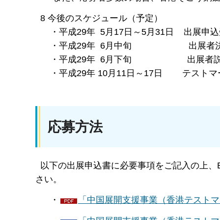
8 今後のスケジュール（予定）
・平成29年 5月17日～5月31日 出展申
・平成29年 6月中旬 出展者
・平成29年 6月下旬 出展者説
・平成29年 10月11日～17日 テスト
応募方法
以下の出展申込書に必要事項をご記入の上、Em
さい。
・
「中国展開支援事業（香港テストマー