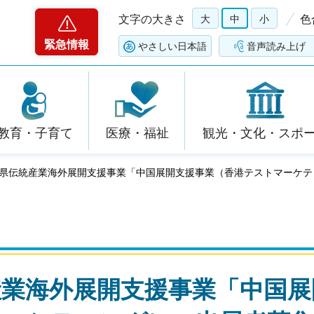
文字の大きさ
大
中
小
色
緊急情報
やさしい日本語
音声読み上げ
教育・子育て
医療・福祉
観光・文化・スポ
石川県伝統産業海外展開支援事業「中国展開支援事業（香港テストマーケ
産業海外展開支援事業「中国展