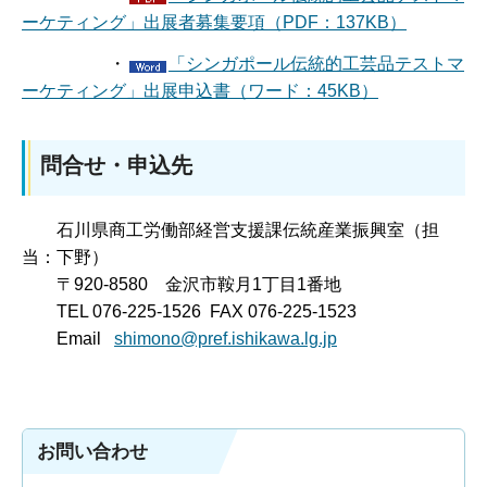
ーケティング」出展者募集要項（PDF：137KB）
・
「シンガポール伝統的工芸品テストマ
ーケティング」出展申込書（ワード：45KB）
問合せ・申込先
石川県商工労働部経営支援課伝統産業振興室（担
当：下野）
〒920-8580 金沢市鞍月1丁目1番地
TEL 076-225-1526 FAX 076-225-1523
Email
shimono@pref.ishikawa.lg.jp
お問い合わせ