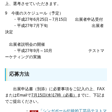
上、選考させていただきます。
9 今後のスケジュール（予定）
・平成27年6月25日～7月15日 出展者申込受付
・平成27年7月下旬 出展者
決定
出展者説明会の開催
・平成27年9月～10月 テストマ
ーケティングの実施
応募方法
出展申込書（別添）に必要事項をご記入の上、FAX
またはEmailで
7月15日(水)17時（必着）
までに、下記ま
でご提出ください。
・
「シンガポール伝統的工芸品テストマ