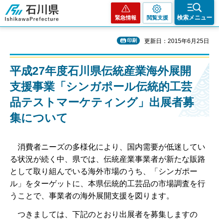
石川県
検索メニュー
緊急情報
閲覧支援
印刷
更新日：2015年6月25日
平成27年度石川県伝統産業海外展開
支援事業「シンガポール伝統的工芸
品テストマーケティング」出展者募
集について
消費者ニーズの多様化により、国内需要が低迷してい
る状況が続く中、県では、伝統産業事業者が新たな販路
として取り組んでいる海外市場のうち、「シンガポー
ル」をターゲットに、本県伝統的工芸品の市場調査を行
うことで、事業者の海外展開支援を図ります。
つきましては、下記のとおり出展者を募集しますの