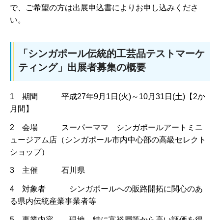
で、ご希望の方は出展申込書によりお申し込みくださ
い。
「シンガポール伝統的工芸品テストマーケ
ティング」出展者募集の概要
1 期間 平成27年9月1日(火)～10月31日(土)【2か
月間】
2 会場 スーパーママ シンガポールアートミニ
ュージアム店（シンガポール市内中心部の高級セレクト
ショップ）
3 主催 石川県
4 対象者 シンガポールへの販路開拓に関心のあ
る県内伝統産業事業者等
5 事業内容 現地、特に富裕層等から高い評価を得