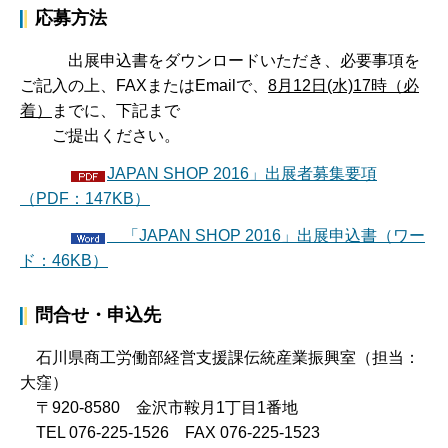
応募方法
出展申込書をダウンロードいただき、必要事項を
ご記入の上、FAXまたはEmailで、
8月12日(水)17時（必
着）
までに、下記まで
ご提出ください。
JAPAN SHOP 2016」出展者募集要項
（PDF：147KB）
「JAPAN SHOP 2016」出展申込書（ワー
ド：46KB）
問合せ・申込先
石川県商工労働部経営支援課伝統産業振興室（担当：
大窪）
〒920-8580 金沢市鞍月1丁目1番地
TEL 076-225-1526 FAX 076-225-1523