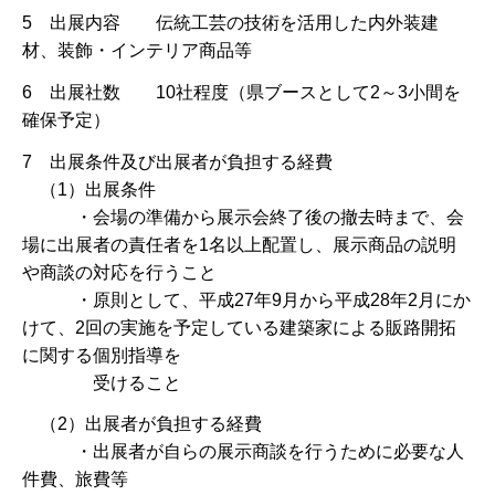
5 出展内容 伝統工芸の技術を活用した内外装建
材、装飾・インテリア商品等
6 出展社数 10社程度（県ブースとして2～3小間を
確保予定）
7 出展条件及び出展者が負担する経費
（1）出展条件
・会場の準備から展示会終了後の撤去時まで、会
場に出展者の責任者を1名以上配置し、展示商品の説明
や商談の対応を行うこと
・原則として、平成27年9月から平成28年2月にか
けて、2回の実施を予定している建築家による販路開拓
に関する個別指導を
受けること
（2）出展者が負担する経費
・出展者が自らの展示商談を行うために必要な人
件費、旅費等