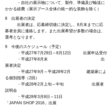
・自社の展示物について、製作、準備及び輸送に
かかる経費（展示ブース全体の統一的な装飾を除く）
8 出展者の決定
出展者は、応募締切後に決定し、8月末までに応
募者全員に連絡します。また出展希望が多数の場合は、
選考となります。
9 今後のスケジュール（予定）
・平成27年7月29日～8月12日 出展申込受付
・平成27年8月末 出
展者決定
・平成27年9月～平成28年2月 建築家によ
る個別指導（2回）
・平成28年2月上旬～中旬 出展者
説明会
・平成28年3月8日～11日
「JAPAN SHOP 2016」出展