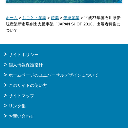
ホーム
>
しごと・産業
>
産業
>
伝統産業
> 平成27年度石川県伝
統産業新市場創出支援事業「JAPAN SHOP 2016」出展者募集に
ついて
サイトポリシー
個人情報保護指針
ホームページのユニバーサルデザインについて
このサイトの使い方
サイトマップ
リンク集
お問い合わせ