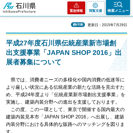
石川県
検索メニュー
緊急情報
閲覧支援
印刷
更新日：2015年7月29日
平成27年度石川県伝統産業新市場創
出支援事業「JAPAN SHOP 2016」出
展者募集について
県では、消費者ニーズの多様化や国内消費の低迷等に
より厳しい状況にある伝統産業の新たな活路を見出すた
め、平成24年度より「伝統産業新市場創出支援事業」を
実施し、建築内装分野への進出を支援しております。
この度、この一環として、東京で開催する国内最大の
建築内装見本市「JAPAN SHOP 2016」へ出展し、建築
内装分野における具体的な販路へのマッチングを図りま
す。