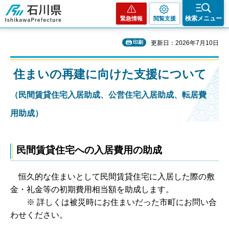
石川県
検索メニュー
緊急情報
閲覧支援
印刷
更新日：2026年7月10日
住まいの再建に向けた支援について
（民間賃貸住宅入居助成、公営住宅入居助成、転居費
用助成）
民間賃貸住宅への入居費用の助成
恒久的な住まいとして民間賃貸住宅に入居した際の敷
金・礼金等の初期費用相当額を助成します。
※ 詳しくは被災時にお住まいだった市町にお問い合
わせください。