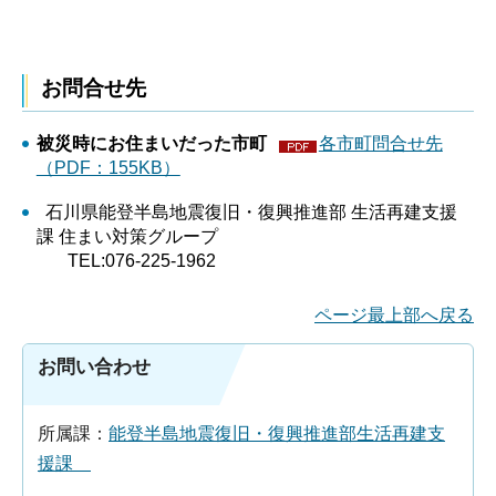
お問合せ先
被災時にお住まいだった市町
各市町問合せ先
（PDF：155KB）
石川県能登半島地震復旧・復興推進部 生活再建支援
課 住まい対策グループ
TEL:076-225-1962
ページ最上部へ戻る
お問い合わせ
所属課：
能登半島地震復旧・復興推進部生活再建支
援課