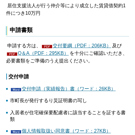
居住支援法人が行う仲介等により成立した賃貸借契約1
件につき10万円
申請書類
申請する方は、
交付要綱（PDF：206KB）
及び
Q＆A（PDF：295KB）
を十分にご確認いただき、
必要書類をご準備のうえ提出ください。
交付申請
交付申請（実績報告）書（ワード：26KB）
市町長が発行するり災証明書の写し
入居者が住宅確保要配慮者に該当することを証する書
類
個人情報取扱い同意書（ワード：27KB）