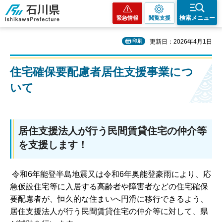
石川県
検索メニュー
緊急情報
閲覧支援
印刷
更新日：2026年4月1日
住宅確保要配慮者居住支援事業につ
いて
居住支援法人が行う民間賃貸住宅の仲介等
を支援します！
令和6年能登半島地震又は令和6年奥能登豪雨により、応
急仮設住宅等に入居する高齢者や障害者などの住宅確保
要配慮者が、恒久的な住まいへ円滑に移行できるよう、
居住支援法人が行う民間賃貸住宅の仲介等に対して、県