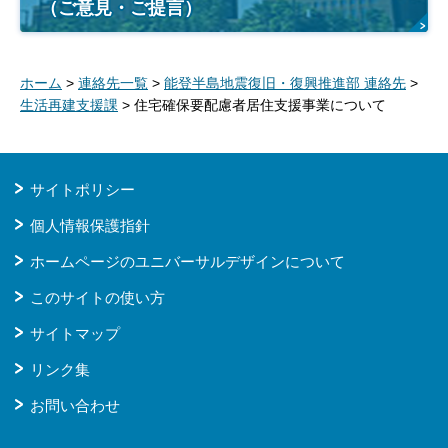
（ご意見・ご提言）
ホーム
>
連絡先一覧
>
能登半島地震復旧・復興推進部 連絡先
>
生活再建支援課
> 住宅確保要配慮者居住支援事業について
サイトポリシー
個人情報保護指針
ホームページのユニバーサルデザインについて
このサイトの使い方
サイトマップ
リンク集
お問い合わせ