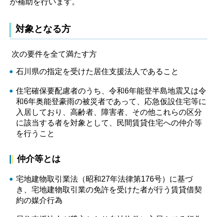
が補助を行います。
対象となる方
次の要件を全て満たす方
石川県の指定を受けた居住支援法人であること
住宅確保要配慮者のうち、令和6年能登半島地震又は令
和6年奥能登豪雨の被災者であって、応急仮設住宅等に
入居しており、高齢者、障害者、その他これらの区分
に該当する者を対象として、民間賃貸住宅への仲介等
を行うこと
仲介等とは
宅地建物取引業法（昭和27年法律第176号）に基づ
き、宅地建物取引業の免許を受けた者が行う賃貸借契
約の媒介行為