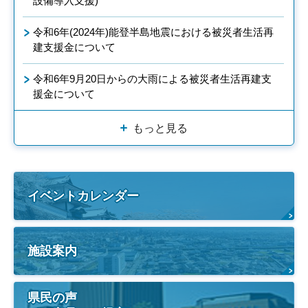
設備導入支援)
令和6年(2024年)能登半島地震における被災者生活再
建支援金について
令和6年9月20日からの大雨による被災者生活再建支
援金について
もっと見る
イベントカレンダー
施設案内
県民の声