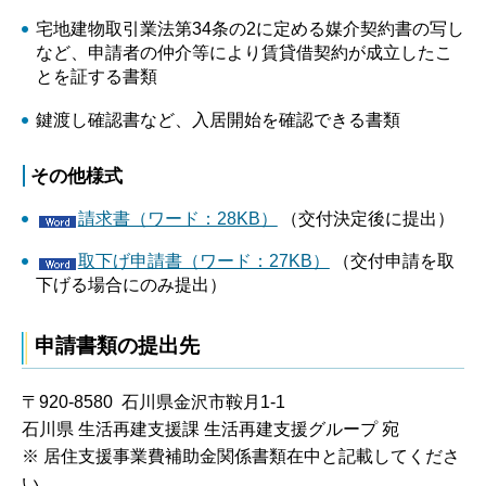
宅地建物取引業法第34条の2に定める媒介契約書の写し
など、申請者の仲介等により賃貸借契約が成立したこ
とを証する書類
鍵渡し確認書など、入居開始を確認できる書類
その他様式
請求書（ワード：28KB）
（交付決定後に提出）
取下げ申請書（ワード：27KB）
（交付申請を取
下げる場合にのみ提出）
申請書類の提出先
〒920-8580 石川県金沢市鞍月1-1
石川県 生活再建支援課 生活再建支援グループ 宛
※ 居住支援事業費補助金関係書類在中と記載してくださ
い