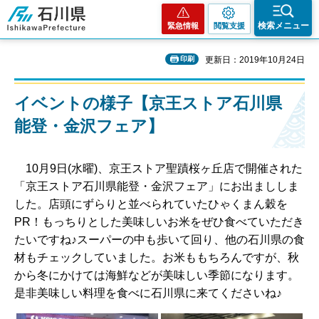
石川県
検索メニュー
緊急情報
閲覧支援
印刷
更新日：2019年10月24日
イベントの様子【京王ストア石川県
能登・金沢フェア】
10月9日(水曜)、京王ストア聖蹟桜ヶ丘店で開催された
「京王ストア石川県能登・金沢フェア」にお出まししま
した。店頭にずらりと並べられていたひゃくまん穀を
PR！もっちりとした美味しいお米をぜひ食べていただき
たいですね♪スーパーの中も歩いて回り、他の石川県の食
材もチェックしていました。お米ももちろんですが、秋
から冬にかけては海鮮などが美味しい季節になります。
是非美味しい料理を食べに石川県に来てくださいね♪