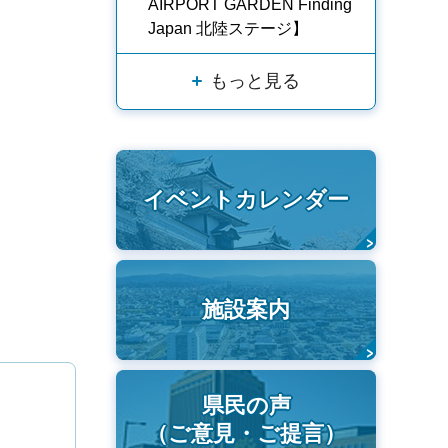
AIRPORT GARDEN Finding
Japan 北陸ステージ】
もっと見る
イベントカレンダー
施設案内
県民の声
（ご意見・ご提言）