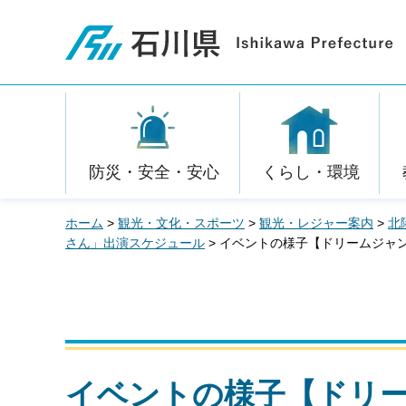
石川県
防災・安全・安心
くらし・環境
ホーム
>
観光・文化・スポーツ
>
観光・レジャー案内
>
北
さん」出演スケジュール
> イベントの様子【ドリームジャ
イベントの様子【ドリ