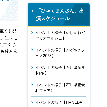
「ひゃくまんさん」出
演スケジュール
宝くじ発
イベントの様子【いしかわビ
た。宝くじ
ブリオマルシェ】
た宝くじ
イベントの様子【かがやきフ
んも皆さん
ェス2023】
イベントの様子【石川県産食
材PR】
イベントの様子【石川県産食
材フェア】
イベントの様子【HANEDA