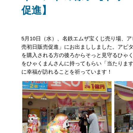
促進】
5月10日（水）、名鉄エムザ宝くじ売り場、
売初日販売促進」にお出まししました。アピ
を購入される方の後ろからそっと見守るひゃく
をひゃくまんさんに持ってもらい「当たります
に幸福が訪れることを祈っています！