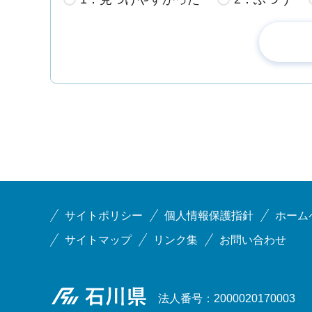
サイトポリシー
個人情報保護指針
ホーム
サイトマップ
リンク集
お問い合わせ
石川県
法人番号：2000020170003