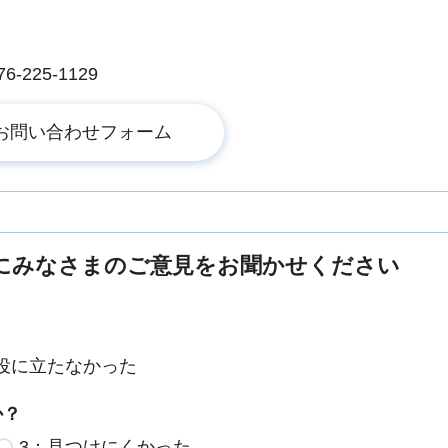
225-1129
にみなさまのご意見をお聞かせください
役に立たなかった
か？
3：見つけにくかった