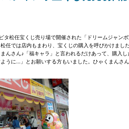
アピタ松任宝くじ売り場で開催された「ドリームジャンボ
タ松任では店内もまわり、宝くじの購入を呼びかけまし
まんさん♪「福キャラ」と言われるだけあって、購入し
ように...」とお願いする方もいました。ひゃくまんさ