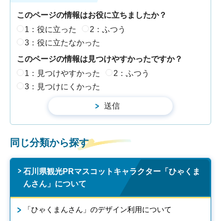
このページの情報はお役に立ちましたか？
1：役に立った
2：ふつう
3：役に立たなかった
このページの情報は見つけやすかったですか？
1：見つけやすかった
2：ふつう
3：見つけにくかった
同じ分類から探す
石川県観光PRマスコットキャラクター「ひゃくま
んさん」について
「ひゃくまんさん」のデザイン利用について