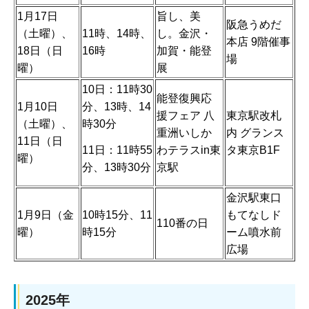
1月17日
旨し、美
阪急うめだ
（土曜）、
11時、14時、
し。金沢・
本店 9階催事
18日（日
16時
加賀・能登
場
曜）
展
10日：11時30
能登復興応
1月10日
分、13時、14
援フェア 八
東京駅改札
（土曜）、
時30分
重洲いしか
内 グランス
11日（日
11日：11時55
わテラスin東
タ東京B1F
曜）
分、13時30分
京駅
金沢駅東口
1月9日（金
10時15分、11
もてなしド
110番の日
曜）
時15分
ーム噴水前
広場
2025年