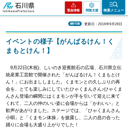
石川県
検索メニュー
緊急情報
閲覧支援
印刷
更新日：2016年9月28日
イベントの様子【がんばるけん！く
まもとけん！】
9月22日(木祝)、しいのき迎賓館石の広場、石川県立伝
統産業工芸館で開催された「がんばるけん！くまもとけ
ん！」にお出まししました。くまモンとの久しぶりの再
会を、とても楽しみにしていたひゃくまんさん♪ひゃくま
んさん登場の瞬間にはくまモンが手を引いて迎えに来て
くれて、二人の仲のいい姿に会場からは「かわいい」と
歓声があがりました。ステージでは、「ひゃくまんさん
小唄」と「くまモン体操」を披露し、二人の息の合った
踊りに会場も大盛り上がりでした！