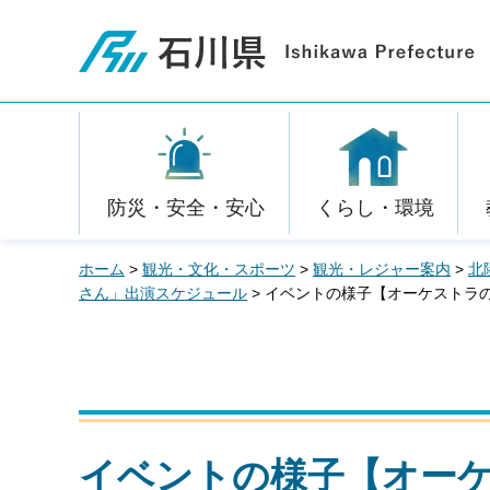
石川県
防災・安全・安心
くらし・環境
ホーム
>
観光・文化・スポーツ
>
観光・レジャー案内
>
北
さん」出演スケジュール
> イベントの様子【オーケストラの
イベントの様子【オーケ