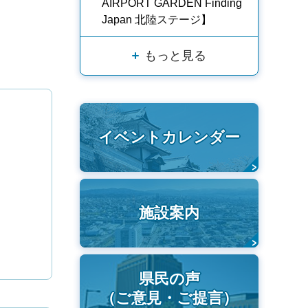
AIRPORT GARDEN Finding
Japan 北陸ステージ】
もっと見る
イベントカレンダー
施設案内
県民の声
（ご意見・ご提言）