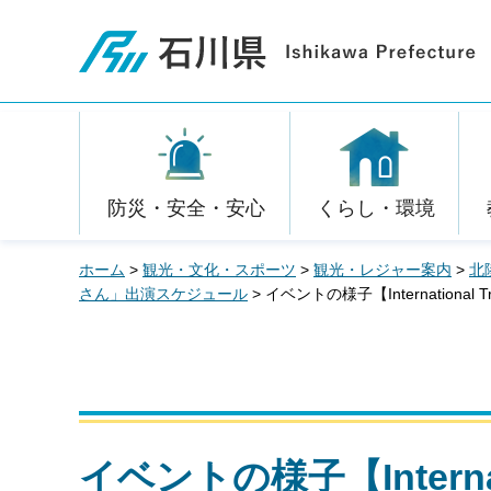
石川県
防災・安全・安心
くらし・環境
ホーム
>
観光・文化・スポーツ
>
観光・レジャー案内
>
北
さん」出演スケジュール
> イベントの様子【International Tra
イベントの様子【Internatio