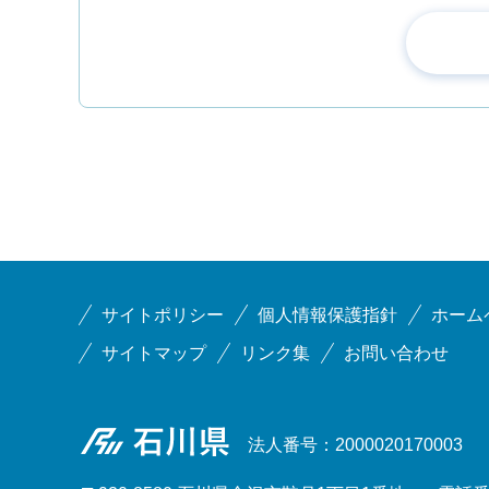
サイトポリシー
個人情報保護指針
ホーム
サイトマップ
リンク集
お問い合わせ
石川県
法人番号：2000020170003