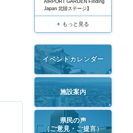
AIRPORT GARDEN Finding
Japan 北陸ステージ】
もっと見る
イベントカレンダー
施設案内
県民の声
（ご意見・ご提言）