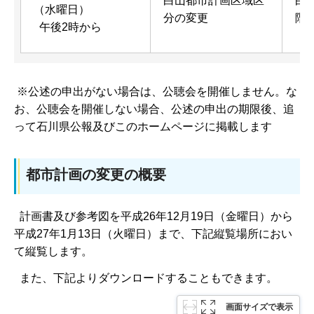
白山都市計画区域区
白
（水曜日）
分の変更
階
午後2時から
※公述の申出がない場合は、公聴会を開催しません。な
お、公聴会を開催しない場合、公述の申出の期限後、追
って石川県公報及びこのホームページに掲載します
都市計画の変更の概要
計画書及び参考図を平成26年12月19日（金曜日）から
平成27年1月13日（火曜日）まで、下記縦覧場所におい
て縦覧します。
また、下記よりダウンロードすることもできます。
画面サイズで表示