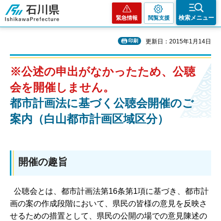
石川県
検索メニュー
緊急情報
閲覧支援
印刷
更新日：2015年1月14日
※公述の申出がなかったため、公聴
会を開催しません。
都市計画法に基づく公聴会開催のご
案内（白山都市計画区域区分）
開催の趣旨
公聴会とは、都市計画法第16条第1項に基づき、都市計
画の案の作成段階において、県民の皆様の意見を反映さ
せるための措置として、県民の公開の場での意見陳述の