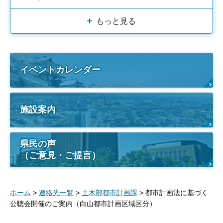
もっと見る
イベントカレンダー
施設案内
県民の声
（ご意見・ご提言）
ホーム
>
連絡先一覧
>
土木部都市計画課
> 都市計画法に基づく
公聴会開催のご案内（白山都市計画区域区分）