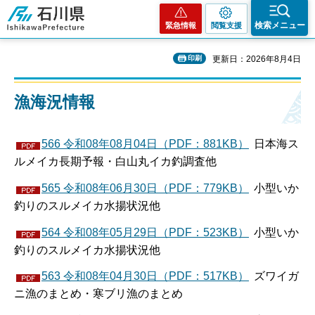
石川県
検索メニュー
緊急情報
閲覧支援
印刷
更新日：2026年8月4日
漁海況情報
566 令和08年08月04日（PDF：881KB）
日本海ス
ルメイカ長期予報・白山丸イカ釣調査他
565 令和08年06月30日（PDF：779KB）
小型いか
釣りのスルメイカ水揚状況他
564 令和08年05月29日（PDF：523KB）
小型いか
釣りのスルメイカ水揚状況他
563 令和08年04月30日（PDF：517KB）
ズワイガ
ニ漁のまとめ・寒ブリ漁のまとめ