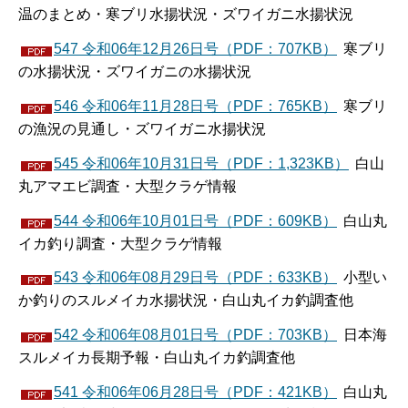
温のまとめ・寒ブリ水揚状況・ズワイガニ水揚状況
547 令和06年12月26日号（PDF：707KB）
寒ブリ
の水揚状況・ズワイガニの水揚状況
546 令和06年11月28日号（PDF：765KB）
寒ブリ
の漁況の見通し・ズワイガニ水揚状況
545 令和06年10月31日号（PDF：1,323KB）
白山
丸アマエビ調査・大型クラゲ情報
544 令和06年10月01日号（PDF：609KB）
白山丸
イカ釣り調査・大型クラゲ情報
543 令和06年08月29日号（PDF：633KB）
小型い
か釣りのスルメイカ水揚状況・白山丸イカ釣調査他
542 令和06年08月01日号（PDF：703KB）
日本海
スルメイカ長期予報・白山丸イカ釣調査他
541 令和06年06月28日号（PDF：421KB）
白山丸