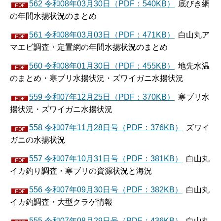
562 令和08年03月30日（PDF：540KB）
底びき網
の年間水揚状況のまとめ
561 令和08年03月03日（PDF：471KB）
白山丸ア
マエビ調査・定置網の年間水揚状況のまとめ
560 令和08年01月30日（PDF：455KB）
地先水温
のまとめ・寒ブリ水揚状況・ズワイガニ水揚状況
559 令和07年12月25日（PDF：370KB）
寒ブリ水
揚状況・ズワイガニ水揚状況
558 令和07年11月28日号（PDF：376KB）
ズワイ
ガニの水揚状況
557 令和07年10月31日号（PDF：381KB）
白山丸
イカ釣り調査・寒ブリの資源状況と海況
556 令和07年09月30日号（PDF：382KB）
白山丸
イカ釣調査・大型クラゲ情報
555 令和07年08月29日号（PDF：436KB）
白山丸