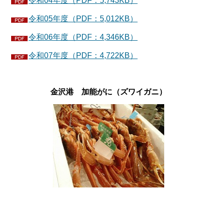
令和04年度（PDF：5,743KB）
令和05年度（PDF：5,012KB）
令和06年度（PDF：4,346KB）
令和07年度（PDF：4,722KB）
金沢港 加能がに（ズワイガニ）