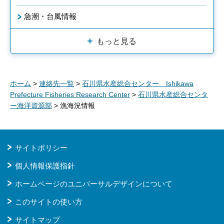
急潮・台風情報
もっと見る
ホーム
>
連絡先一覧
>
石川県水産総合センター Ishikawa
Prefecture Fisheries Research Center
>
石川県水産総合センタ
ー海洋資源部
> 漁海況情報
サイトポリシー
個人情報保護指針
ホームページのユニバーサルデザインについて
このサイトの使い方
サイトマップ