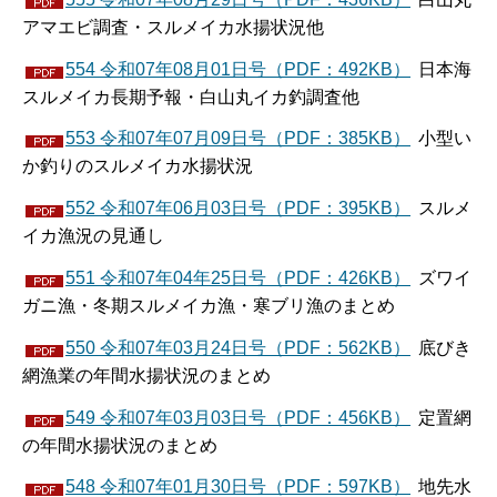
アマエビ調査・スルメイカ水揚状況他
554 令和07年08月01日号（PDF：492KB）
日本海
スルメイカ長期予報・白山丸イカ釣調査他
553 令和07年07月09日号（PDF：385KB）
小型い
か釣りのスルメイカ水揚状況
552 令和07年06月03日号（PDF：395KB）
スルメ
イカ漁況の見通し
551 令和07年04年25日号（PDF：426KB）
ズワイ
ガニ漁・冬期スルメイカ漁・寒ブリ漁のまとめ
550 令和07年03月24日号（PDF：562KB）
底びき
網漁業の年間水揚状況のまとめ
549 令和07年03月03日号（PDF：456KB）
定置網
の年間水揚状況のまとめ
548 令和07年01月30日号（PDF：597KB）
地先水