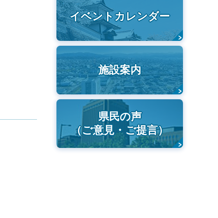
イベントカレンダー
施設案内
県民の声
（ご意見・ご提言）