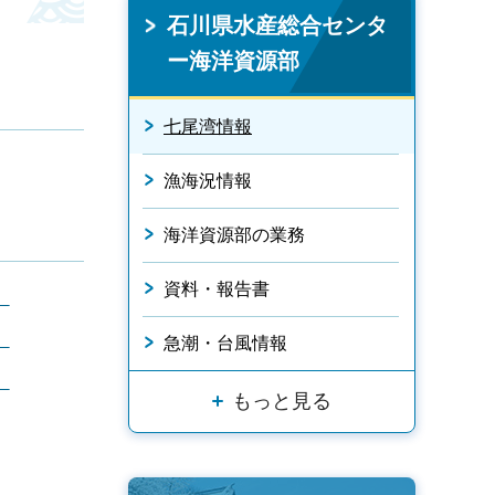
石川県水産総合センタ
ー海洋資源部
七尾湾情報
漁海況情報
海洋資源部の業務
資料・報告書
）
）
急潮・台風情報
）
もっと見る