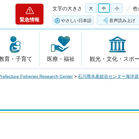
文字の大きさ
大
中
小
色
緊急情報
やさしい日本語
音声読み上げ
教育・子育て
医療・福祉
観光・文化・スポ
ure Fisheries Research Center
>
石川県水産総合センター海洋資