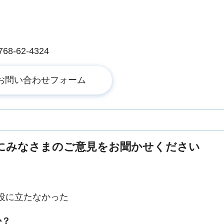
-62-4324
にみなさまのご意見をお聞かせください
役に立たなかった
か？