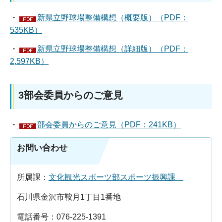
・
新県立野球場整備構想（概要版）（PDF：
535KB）
・
新県立野球場整備構想（詳細版）（PDF：
2,597KB）
3部会委員からのご意見
・
部会委員からのご意見（PDF：241KB）
お問い合わせ
所属課：
文化観光スポーツ部スポーツ振興課
石川県金沢市鞍月1丁目1番地
電話番号：076-225-1391