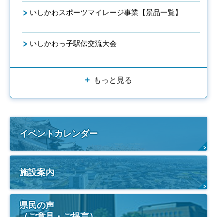
いしかわスポーツマイレージ事業【景品一覧】
いしかわっ子駅伝交流大会
もっと見る
イベントカレンダー
施設案内
県民の声
（ご意見・ご提言）