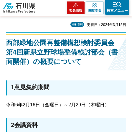
石川県
検索メニュー
緊急情報
閲覧支援
印刷
更新日：2024年3月15日
西部緑地公園再整備構想検討委員会
第4回新県立野球場整備検討部会（書
面開催）の概要について
1意見集約期間
令和6年2月16日（金曜日）～2月29日（木曜日）
2会議資料