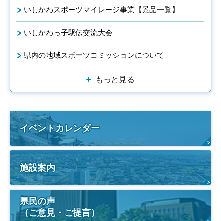
いしかわスポーツマイレージ事業【景品一覧】
いしかわっ子駅伝交流大会
県内の地域スポーツコミッションについて
もっと見る
イベントカレンダー
施設案内
県民の声
（ご意見・ご提言）