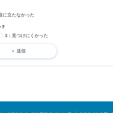
役に立たなかった
か？
3：見つけにくかった