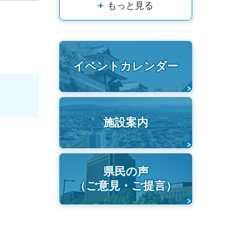
もっと見る
イベントカレンダー
施設案内
県民の声
（ご意見・ご提言）