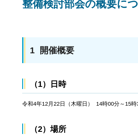
整備検討部会の概要に
1 開催概要
（1）日時
令和4年12月22日（木曜日） 14時00分～15時
（2）場所