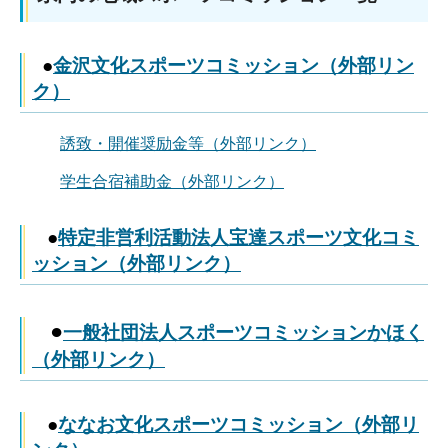
●
金沢文化スポーツコミッション（外部リン
ク）
誘致・開催奨励金等（外部リンク）
学生合宿補助金（外部リンク）
​●
特定非営利活動法人宝達スポーツ文化コミ
ッション（外部リンク）
●
一般社団法人スポーツコミッションかほく
（外部リンク）
●
ななお文化スポーツコミッション（外部リ