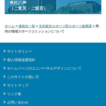
県民の声
（ご意見・ご提言）
ホーム
>
連絡先一覧
>
文化観光スポーツ部スポーツ振興課
> 県
内の地域スポーツコミッションについて
サイトポリシー
個人情報保護指針
ホームページのユニバーサルデザインについて
このサイトの使い方
サイトマップ
リンク集
お問い合わせ