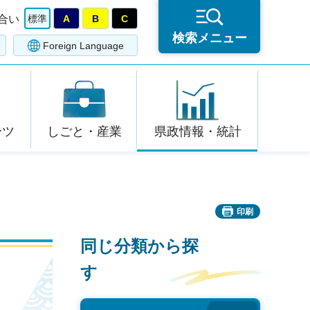
合い
標準
A
B
C
検索メニュー
Foreign Language
ーツ
しごと・産業
県政情報・統計
印刷
同じ分類から探
す