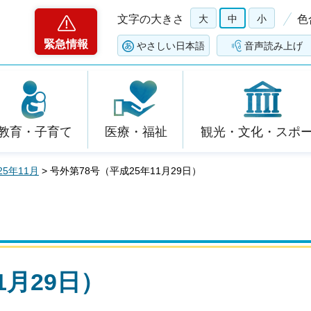
文字の大きさ
大
中
小
色
緊急情報
やさしい日本語
音声読み上げ
教育・子育て
医療・福祉
観光・文化・スポ
25年11月
> 号外第78号（平成25年11月29日）
1月29日）