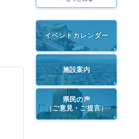
イベントカレンダー
施設案内
県民の声
（ご意見・ご提言）