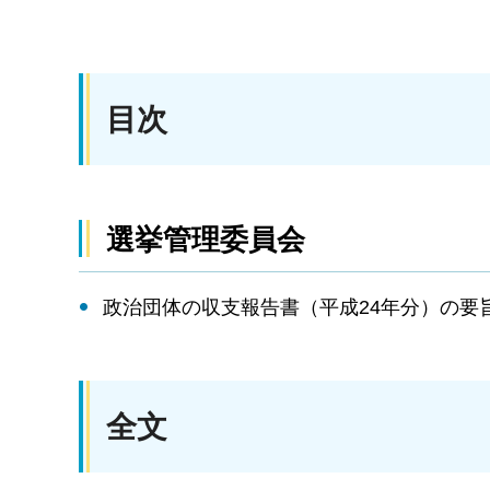
目次
選挙管理委員会
政治団体の収支報告書（平成24年分）の要
全文