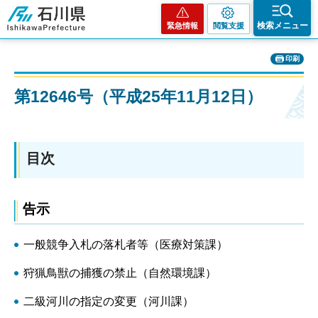
石川県
検索メニュー
緊急情報
閲覧支援
印刷
第12646号（平成25年11月12日）
目次
告示
一般競争入札の落札者等（医療対策課）
狩猟鳥獣の捕獲の禁止（自然環境課）
二級河川の指定の変更（河川課）