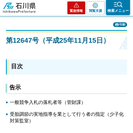
石川県
検索メニュー
緊急情報
閲覧支援
印刷
第12647号（平成25年11月15日）
目次
告示
一般競争入札の落札者等（管財課）
受胎調節の実地指導を業として行う者の指定（少子化
対策監室）