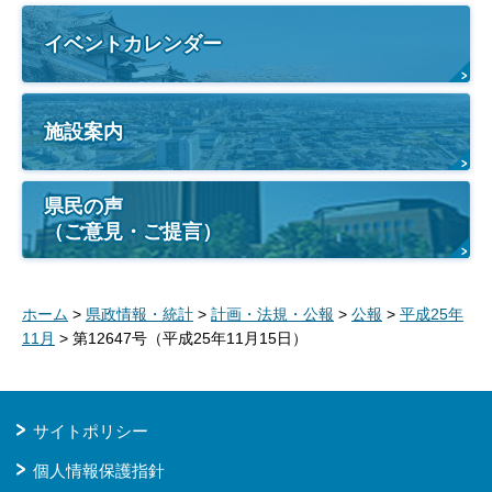
イベントカレンダー
施設案内
県民の声
（ご意見・ご提言）
ホーム
>
県政情報・統計
>
計画・法規・公報
>
公報
>
平成25年
11月
> 第12647号（平成25年11月15日）
サイトポリシー
個人情報保護指針