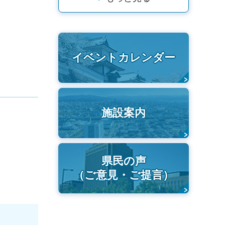
イベントカレンダー
施設案内
県民の声
（ご意見・ご提言）