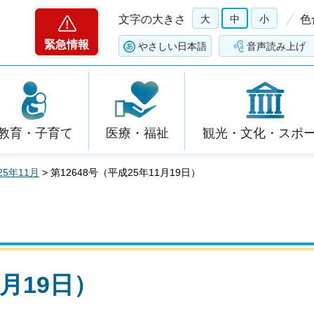
文字の大きさ
大
中
小
色
緊急情報
やさしい日本語
音声読み上げ
教育・子育て
医療・福祉
観光・文化・スポ
25年11月
> 第12648号（平成25年11月19日）
1月19日）