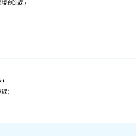
環境創造課）
課）
理課）