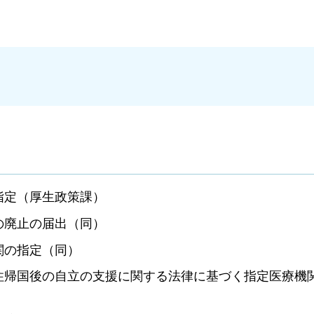
指定（厚生政策課）
の廃止の届出（同）
関の指定（同）
住帰国後の自立の支援に関する法律に基づく指定医療機