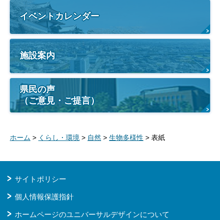
イベントカレンダー
施設案内
県民の声
（ご意見・ご提言）
ホーム
>
くらし・環境
>
自然
>
生物多様性
> 表紙
サイトポリシー
個人情報保護指針
ホームページのユニバーサルデザインについて