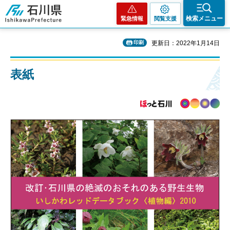
石川県
検索メニュー
緊急情報
閲覧支援
印刷
更新日：2022年1月14日
表紙