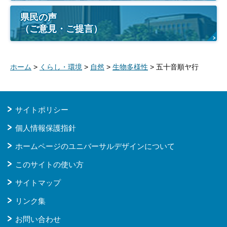
県民の声
（ご意見・ご提言）
ホーム
>
くらし・環境
>
自然
>
生物多様性
> 五十音順ヤ行
サイトポリシー
個人情報保護指針
ホームページのユニバーサルデザインについて
このサイトの使い方
サイトマップ
リンク集
お問い合わせ