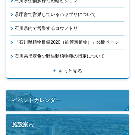
石川県生物多様性戦略ビジョン
県庁舎で営巣しているハヤブサについて
石川県内で営巣するコウノトリ
「石川県植物目録2020（維管束植物）」公開ページ
石川県指定希少野生動植物種の指定について
もっと見る
イベントカレンダー
施設案内