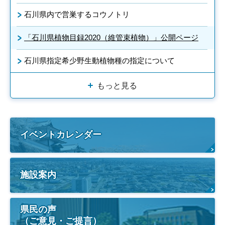
石川県内で営巣するコウノトリ
「石川県植物目録2020（維管束植物）」公開ページ
石川県指定希少野生動植物種の指定について
もっと見る
イベントカレンダー
施設案内
県民の声
（ご意見・ご提言）