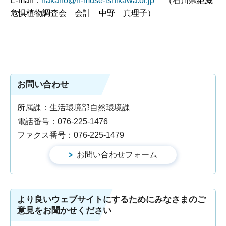
E-mail：
nakano@n-muse-ishikawa.or.jp
（石川県絶滅
危惧植物調査会 会計 中野 真理子）
お問い合わせ
所属課：生活環境部自然環境課
電話番号：076-225-1476
ファクス番号：076-225-1479
より良いウェブサイトにするためにみなさまのご
意見をお聞かせください