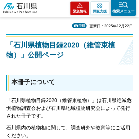
石川県
検索メニュー
緊急情報
閲覧支援
印刷
更新日：2025年12月22日
「石川県植物目録2020（維管束植
物）」公開ページ
本冊子について
「石川県植物目録2020（維管束植物）」は石川県絶滅危
惧植物調査会および石川県地域植物研究会によって発行
された冊子です。
石川県内の植物相に関して、調査研究や教育等にご活用
ください。