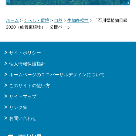
ホーム
>
くらし・環境
>
自然
>
生物多様性
> 「石川県植物目録
2020（維管束植物）」公開ページ
サイトポリシー
個人情報保護指針
ホームページのユニバーサルデザインについて
このサイトの使い方
サイトマップ
リンク集
お問い合わせ