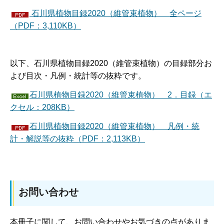
石川県植物目録2020（維管束植物） 全ページ
（PDF：3,110KB）
以下、石川県植物目録2020（維管束植物）の目録部分お
よび目次・凡例・統計等の抜粋です。
石川県植物目録2020（維管束植物） 2．目録（エ
クセル：208KB）
石川県植物目録2020（維管束植物） 凡例・統
計・解説等の抜粋（PDF：2,113KB）
お問い合わせ
本冊子に関して、お問い合わせやお気づきの点がありま