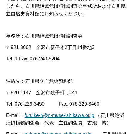
したら、石川県絶滅危惧植物調査会事務所および石川県
立自然史資料館にお知らせください。
事務所：石川県絶滅危惧植物調査会
〒921-8062 金沢市新保本2丁目14番地3
Tel. & Fax. 076-249-5204
連絡先：石川県立自然史資料館
〒920-1147 金沢市銚子町リ441
Tel. 076-229-3450 Fax. 076-229-3460
E-mail：
furuike-h@n-muse-ishikawa.or.jp
（石川県絶滅
危惧植物調査会 代表 主任調査員 古池 博）