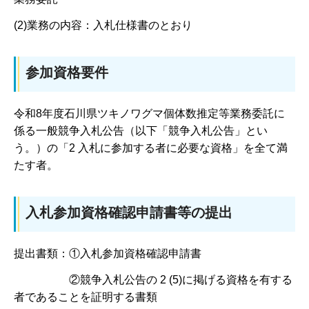
(2)業務の内容：入札仕様書のとおり
参加資格要件
令和8年度石川県ツキノワグマ個体数推定等業務委託に
係る一般競争入札公告（以下「競争入札公告」とい
う。）の「2 入札に参加する者に必要な資格」を全て満
たす者。
入札参加資格確認申請書等の提出
提出書類：①入札参加資格確認申請書
②競争入札公告の 2 (5)に掲げる資格を有する
者であることを証明する書類