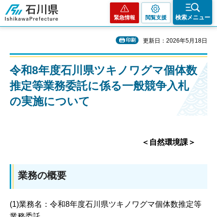
石川県
検索メニュー
緊急情報
閲覧支援
印刷
更新日：2026年5月18日
令和8年度石川県ツキノワグマ個体数
推定等業務委託に係る一般競争入札
の実施について
＜自然環境課＞
業務の概要
(1)業務名：令和8年度石川県ツキノワグマ個体数推定等
業務委託