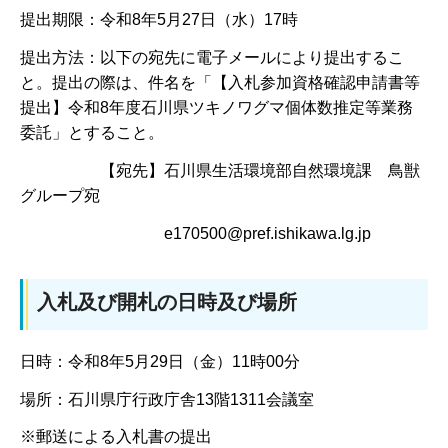
提出期限：令和8年5月27日（水）17時
提出方法：以下の宛先に電子メールにより提出するこ
と。提出の際は、件名を「【入札参加資格確認申請書等
提出】令和8年度石川県ツキノワグマ個体数推定等業務
委託」とすること。
【宛先】石川県生活環境部自然環境課 鳥獣
グループ宛
e170500@pref.ishikawa.lg.jp
入札及び開札の日時及び場所
日時：令和8年5月29日（金）11時00分
場所：石川県庁行政庁舎13階1311会議室
※郵送による入札書の提出