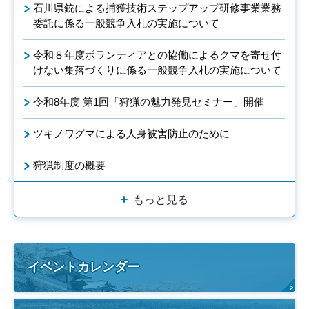
石川県銃による捕獲技術ステップアップ研修事業業務
委託に係る一般競争入札の実施について
令和８年度ボランティアとの協働によるクマを寄せ付
けない集落づくりに係る一般競争入札の実施について
令和8年度 第1回「狩猟の魅力発見セミナー」開催
ツキノワグマによる人身被害防止のために
狩猟制度の概要
もっと見る
イベントカレンダー