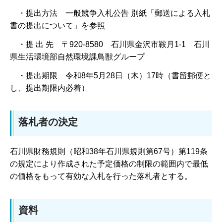
・提出方法 一般競争入札公告 別紙「郵送による入札
書の提出について」を参照
・提 出 先 〒920-8580 石川県金沢市鞍月1-1 石川
県生活環境部自然環境課鳥獣グループ
・提出期限 令和8年5月28日（木）17時（書留郵便と
し、提出期限内必着）
落札者の決定
石川県財務規則（昭和38年石川県規則第67号）第119条
の規定により作成された予定価格の制限の範囲内で最低
の価格をもって有効な入札を行った落札者とする。
資料