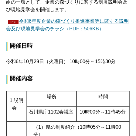
組の一環として、企業の森づくりに関する制度説明会及
び現地見学会を開催します。
令和6年度企業の森づくり推進事業等に関する説明
会及び現地見学会のチラシ（PDF：506KB）
開催日時
令和6年10月29日（火曜日） 10時00分～15時30分
開催内容
場所
時間
1.説明
会
石川県庁1102会議室
10時00分～11時45分
（1）県の制度紹介（10時05分～11時00
分）