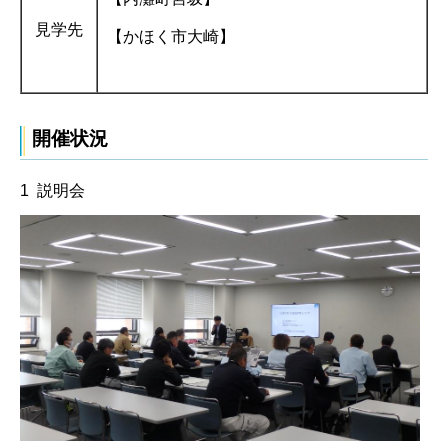
見学先
【かほく市大崎】
開催状況
1 説明会