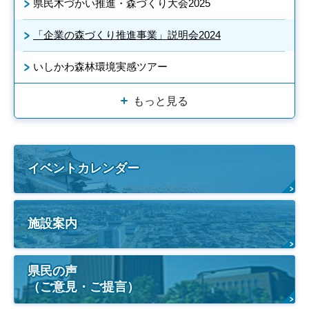
県民木づかい推進・森づくり大会2025
「企業の森づくり推進事業」説明会2024
いしかわ森林環境実感ツアー
もっと見る
イベントカレンダー
施設案内
県民の声
（ご意見・ご提言）