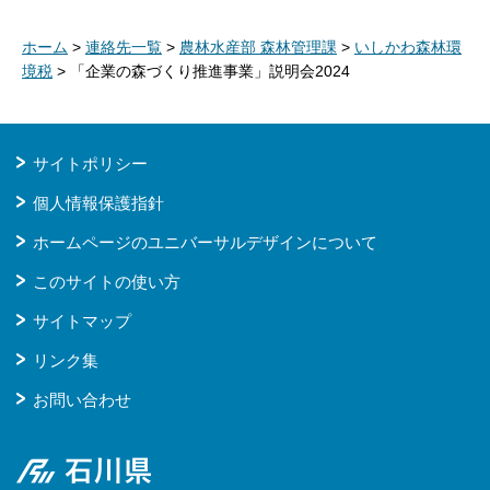
ホーム
>
連絡先一覧
>
農林水産部 森林管理課
>
いしかわ森林環
境税
> 「企業の森づくり推進事業」説明会2024
サイトポリシー
個人情報保護指針
ホームページのユニバーサルデザインについて
このサイトの使い方
サイトマップ
リンク集
お問い合わせ
石川県