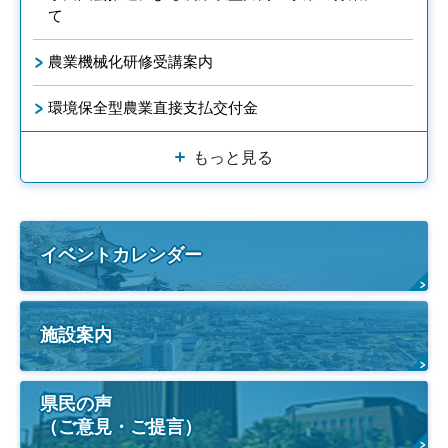
て
農業機械化研修受講案内
環境保全型農業直接支払交付金
もっと見る
イベントカレンダー
施設案内
県民の声
（ご意見・ご提言）