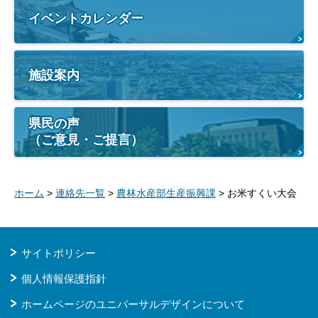
イベントカレンダー
施設案内
県民の声
（ご意見・ご提言）
ホーム
>
連絡先一覧
>
農林水産部生産振興課
> お米すくい大会
サイトポリシー
個人情報保護指針
ホームページのユニバーサルデザインについて