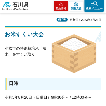
石川県
検索メニュー
緊急情報
閲覧支援
印刷
更新日：2023年7月28日
お米すくい大会
小松市の特別栽培米「蛍
米」をすくい取り！
日時
令和5年8月20日（日曜日）9時30分～ / 12時30分～