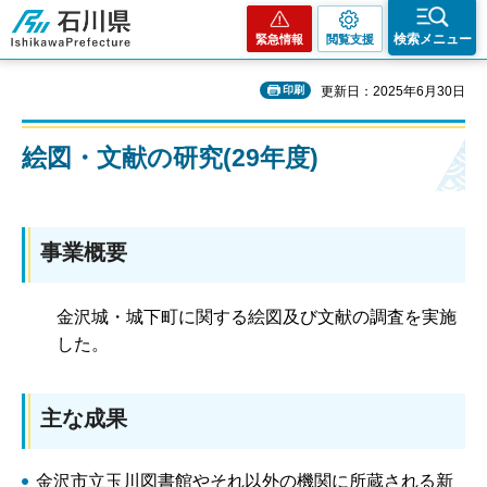
石川県
検索メニュー
緊急情報
閲覧支援
印刷
更新日：2025年6月30日
絵図・文献の研究(29年度)
事業概要
金沢城・城下町に関する絵図及び文献の調査を実施
した。
主な成果
金沢市立玉川図書館やそれ以外の機関に所蔵される新