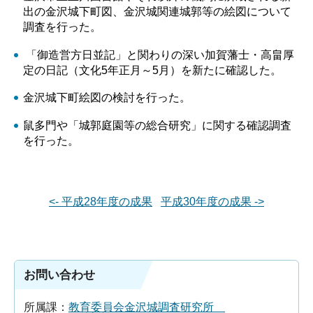
出の金沢城下町図、金沢城関連城郭等の絵図について
調査を行った。
「御造営方日並記」と関わりの深い加賀藩士・高畠厚
定の日記（文化5年正月～5月）を新たに確認した。
金沢城下町絵図の検討を行った。
鼠多門や「城郭庭園等の総合研究」に関する確認調査
を行った。
<- 平成28年度の成果
平成30年度の成果 ->
お問い合わせ
所属課：
教育委員会金沢城調査研究所